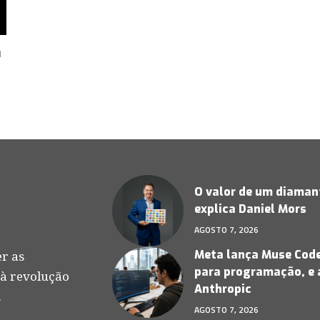
a
O valor de um diamant
explica Daniel Mors
AGOSTO 7, 2026
Meta lança Muse Code,
r as
para programação, e 
 à revolução
Anthropic
.
AGOSTO 7, 2026