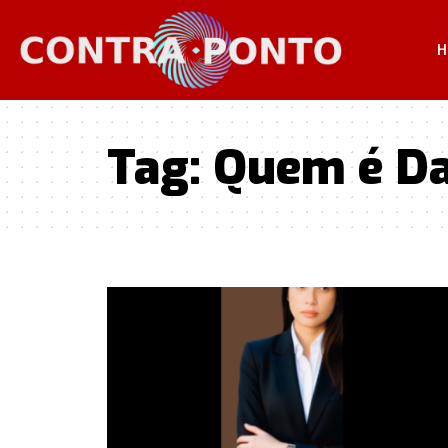
H
Tag:
Quem é Da