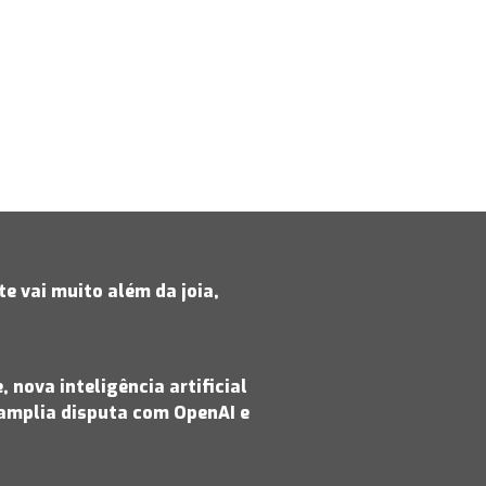
e vai muito além da joia,
 nova inteligência artificial
amplia disputa com OpenAI e