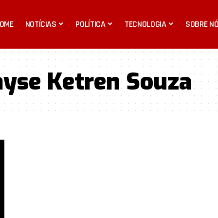
OME
NOTÍCIAS
POLÍTICA
TECNOLOGIA
SOBRE N
yse Ketren Souza