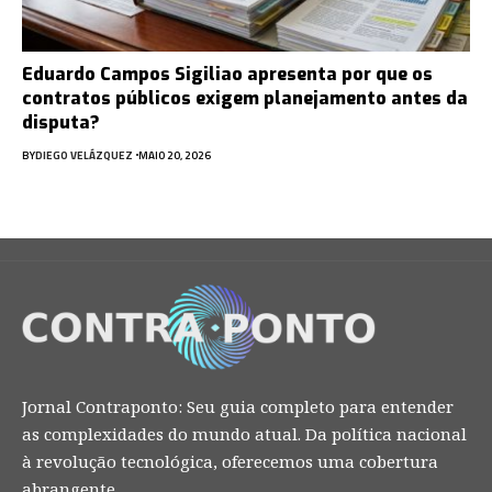
Eduardo Campos Sigiliao apresenta por que os
contratos públicos exigem planejamento antes da
disputa?
BY
DIEGO VELÁZQUEZ
MAIO 20, 2026
Jornal Contraponto: Seu guia completo para entender
as complexidades do mundo atual. Da política nacional
à revolução tecnológica, oferecemos uma cobertura
abrangente.