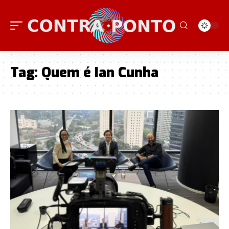
Tag:
Quem é Ian Cunha