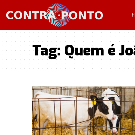
H
Tag:
Quem é Jo