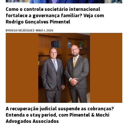
Como o controle societário internacional
fortalece a governança familiar? Veja com
Rodrigo Gonçalves Pimentel
BY
DIEGO VELÁZQUEZ
MAIO 7, 2026
A recuperação judicial suspende as cobranças?
Entenda o stay period, com Pimentel & Mochi
Advogados Associados