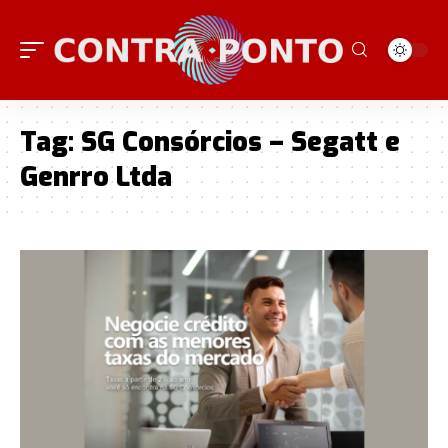
Tag:
SG Consórcios – Segatt e
Genrro Ltda