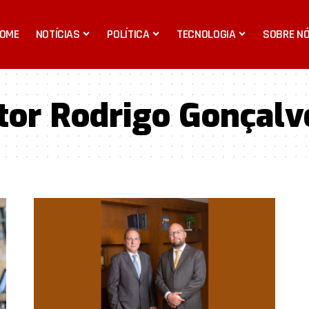
OME
NOTÍCIAS
POLÍTICA
TECNOLOGIA
SOBRE N
tor Rodrigo Gonçalv