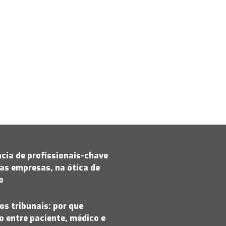
cia de profissionais-chave
as empresas, na ótica de
jo
os tribunais: por que
 entre paciente, médico e