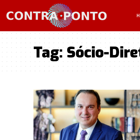
H
Tag:
Sócio-Dire