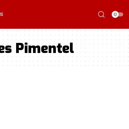
ÓS
es Pimentel