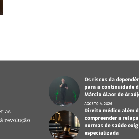
Os riscos da dependên
para a continuidade d
Márcio Alaor de Araú
AGOSTO 4, 2026
Direito médico além d
r as
compreender a relação
 à revolução
normas de saúde exige
.
especializada