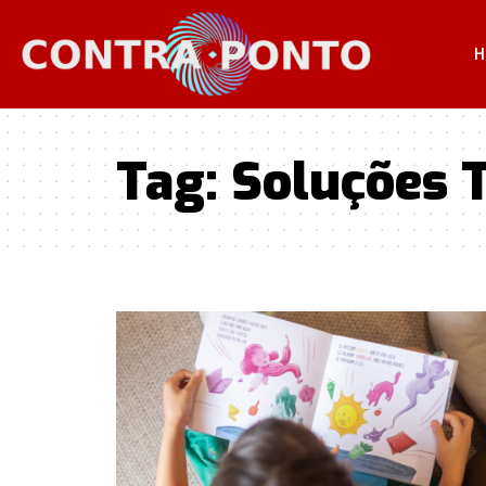
H
Tag:
Soluções 