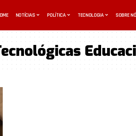
OME
NOTÍCIAS
POLÍTICA
TECNOLOGIA
SOBRE N
Tecnológicas Educac