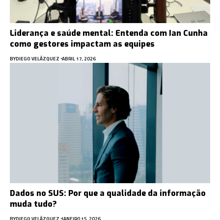
Liderança e saúde mental: Entenda com Ian Cunha
como gestores impactam as equipes
BY
DIEGO VELÁZQUEZ
ABRIL 17, 2026
Dados no SUS: Por que a qualidade da informação
muda tudo?
BY
DIEGO VELÁZQUEZ
JANEIRO 15, 2026