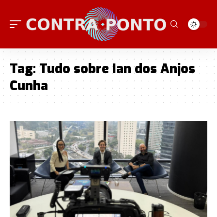
Tag:
Tudo sobre Ian dos Anjos
Cunha