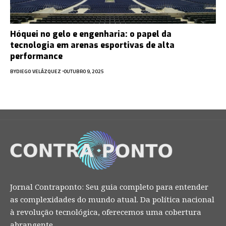
Hóquei no gelo e engenharia: o papel da
tecnologia em arenas esportivas de alta
performance
BY
DIEGO VELÁZQUEZ
OUTUBRO 9, 2025
Jornal Contraponto: Seu guia completo para entender
as complexidades do mundo atual. Da política nacional
à revolução tecnológica, oferecemos uma cobertura
abrangente.