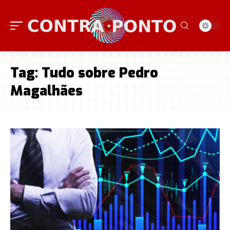
Tag:
Tudo sobre Pedro
Magalhães