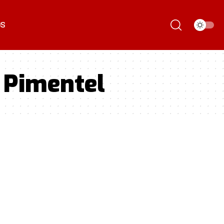
ÓS
 Pimentel