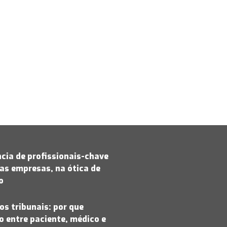
cia de profissionais-chave
as empresas, na ótica de
jo
os tribunais: por que
 entre paciente, médico e