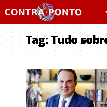
H
Tag:
Tudo sobr