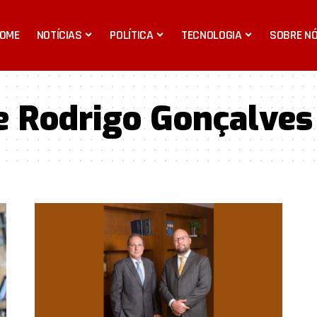
OME
NOTÍCIAS
POLÍTICA
TECNOLOGIA
SOBRE N
e Rodrigo Gonçalves