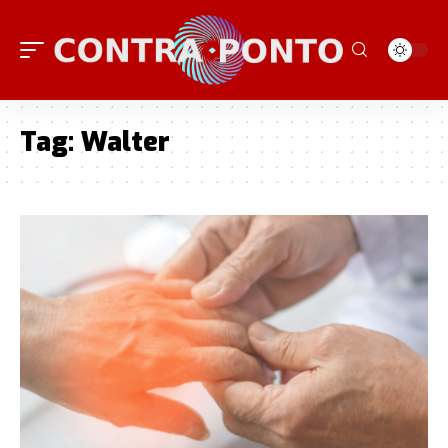
Tag:
Walter