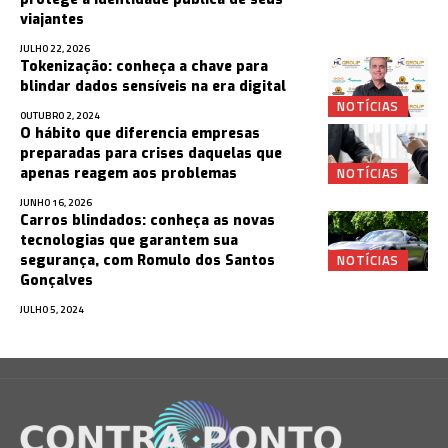
viajantes
JULHO 22, 2026
Tokenização: conheça a chave para
blindar dados sensíveis na era digital
NOTÍCIAS
OUTUBRO 2, 2024
O hábito que diferencia empresas
preparadas para crises daquelas que
NOTÍCIAS
apenas reagem aos problemas
JUNHO 16, 2026
Carros blindados: conheça as novas
tecnologias que garantem sua
NOTÍCIAS
segurança, com Romulo dos Santos
Gonçalves
JULHO 5, 2024