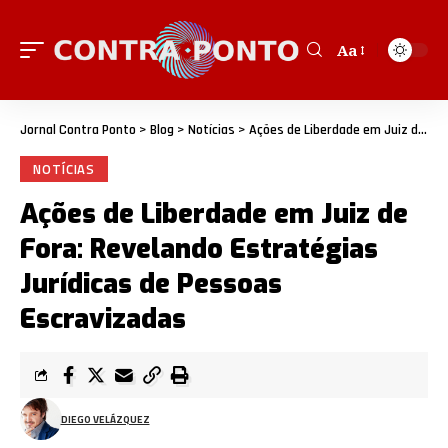
Aa
Jornal Contra Ponto
>
Blog
>
Notícias
>
Ações de Liberdade em Juiz de Fora: Revelando Estratégias Jurídicas de Pessoas Escravizadas
NOTÍCIAS
Ações de Liberdade em Juiz de
Fora: Revelando Estratégias
Jurídicas de Pessoas
Escravizadas
DIEGO VELÁZQUEZ