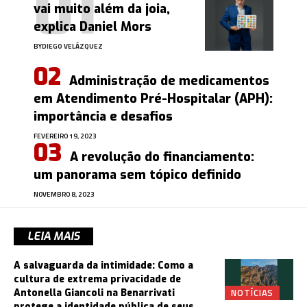
vai muito além da joia,
explica Daniel Mors
BY
DIEGO VELÁZQUEZ
Administração de medicamentos
em Atendimento Pré-Hospitalar (APH):
importância e desafios
FEVEREIRO 19, 2023
A revolução do financiamento:
um panorama sem tópico definido
NOVEMBRO 8, 2023
LEIA MAIS
A salvaguarda da intimidade: Como a
cultura de extrema privacidade de
NOTÍCIAS
Antonella Giancoli na Benarrivati
protege a identidade pública de seus