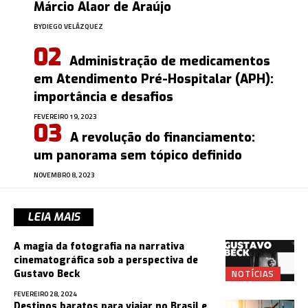
Márcio Alaor de Araújo
BY
DIEGO VELÁZQUEZ
Administração de medicamentos
em Atendimento Pré-Hospitalar (APH):
importância e desafios
FEVEREIRO 19, 2023
A revolução do financiamento:
um panorama sem tópico definido
NOVEMBRO 8, 2023
LEIA MAIS
A magia da fotografia na narrativa
cinematográfica sob a perspectiva de
NOTÍCIAS
Gustavo Beck
FEVEREIRO 28, 2024
Destinos baratos para viajar no Brasil e