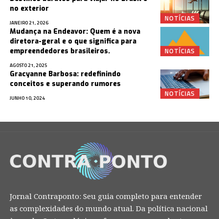
no exterior
NOTÍCIAS
JANEIRO 21, 2026
Mudança na Endeavor: Quem é a nova
diretora-geral e o que significa para
NOTÍCIAS
empreendedores brasileiros.
AGOSTO 21, 2025
Gracyanne Barbosa: redefinindo
conceitos e superando rumores
NOTÍCIAS
JUNHO 10, 2024
Jornal Contraponto: Seu guia completo para entender
as complexidades do mundo atual. Da política nacional