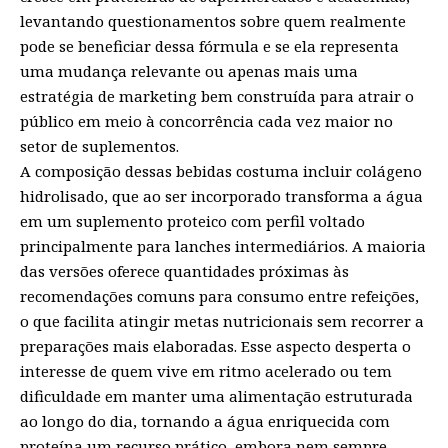
levantando questionamentos sobre quem realmente
pode se beneficiar dessa fórmula e se ela representa
uma mudança relevante ou apenas mais uma
estratégia de marketing bem construída para atrair o
público em meio à concorrência cada vez maior no
setor de suplementos.
A composição dessas bebidas costuma incluir colágeno
hidrolisado, que ao ser incorporado transforma a água
em um suplemento proteico com perfil voltado
principalmente para lanches intermediários. A maioria
das versões oferece quantidades próximas às
recomendações comuns para consumo entre refeições,
o que facilita atingir metas nutricionais sem recorrer a
preparações mais elaboradas. Esse aspecto desperta o
interesse de quem vive em ritmo acelerado ou tem
dificuldade em manter uma alimentação estruturada
ao longo do dia, tornando a água enriquecida com
proteína um recurso prático, embora nem sempre