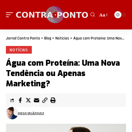
Aa
Jornal Contra Ponto
>
Blog
>
Notícias
>
Água com Proteína: Uma Nova Tendência ou Apenas Marketing?
NOTÍCIAS
Água com Proteína: Uma Nova
Tendência ou Apenas
Marketing?
DIEGO VELÁZQUEZ