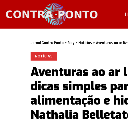
H
Jornal Contra Ponto
>
Blog
>
Notícias
>
Aventuras ao ar livre com
NOTÍCIAS
Aventuras ao ar l
dicas simples par
alimentação e hi
Nathalia Belletat