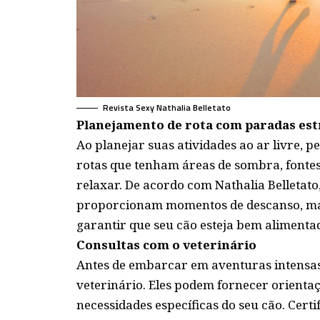
Revista Sexy Nathalia Belletato
Planejamento de rota com paradas est
Ao planejar suas atividades ao ar livre, 
rotas que tenham áreas de sombra, fontes 
relaxar. De acordo com Nathalia Belletato
proporcionam momentos de descanso, ma
garantir que seu cão esteja bem alimenta
Consultas com o veterinário
Antes de embarcar em aventuras intensas
veterinário. Eles podem fornecer orienta
necessidades específicas do seu cão. Cert