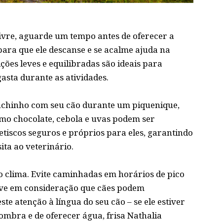
livre, aguarde um tempo antes de oferecer a
para que ele descanse e se acalme ajuda na
ições leves e equilibradas são ideais para
asta durante as atividades.
nchinho com seu cão durante um piquenique,
mo chocolate, cebola e uvas podem ser
petiscos seguros e próprios para eles, garantindo
ta ao veterinário.
o clima. Evite caminhadas em horários de pico
Leve em consideração que cães podem
te atenção à língua do seu cão – se ele estiver
ombra e de oferecer água, frisa Nathalia