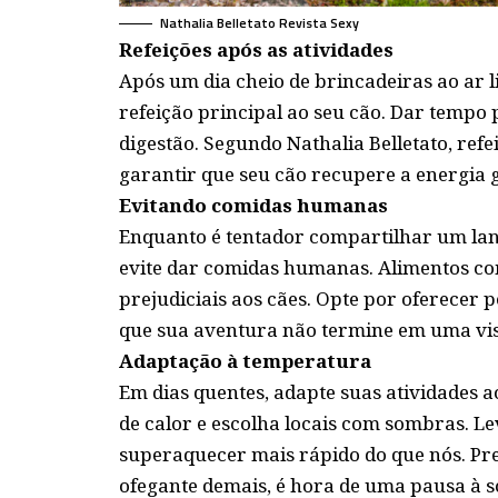
Nathalia Belletato Revista Sexy
Refeições após as atividades
Após um dia cheio de brincadeiras ao ar 
refeição principal ao seu cão. Dar tempo 
digestão. Segundo Nathalia Belletato, refe
garantir que seu cão recupere a energia g
Evitando comidas humanas
Enquanto é tentador compartilhar um la
evite dar comidas humanas. Alimentos co
prejudiciais aos cães. Opte por oferecer 
que sua aventura não termine em uma visi
Adaptação à temperatura
Em dias quentes, adapte suas atividades a
de calor e escolha locais com sombras. 
superaquecer mais rápido do que nós. Pres
ofegante demais, é hora de uma pausa à s