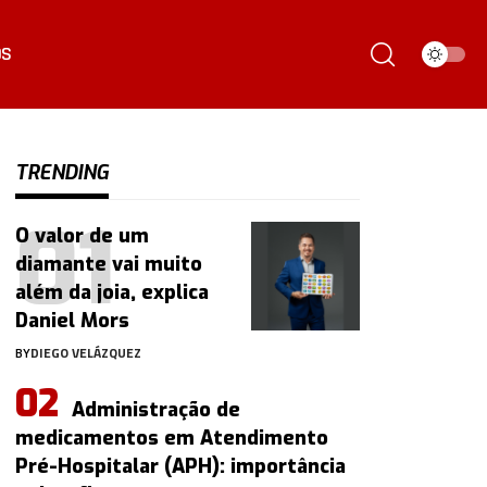
ÓS
TRENDING
O valor de um
diamante vai muito
além da joia, explica
Daniel Mors
BY
DIEGO VELÁZQUEZ
Administração de
medicamentos em Atendimento
Pré-Hospitalar (APH): importância