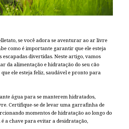
lletat
o, se você adora se aventurar ao ar livre
be como é importante garantir que ele esteja
 escapadas divertidas. Neste artigo, vamos
ar da alimentação e hidratação do seu cão
 que ele esteja feliz, saudável e pronto para
tante água para se manterem hidratados,
vre. Certifique-se de levar uma garrafinha de
orcionando momentos de hidratação ao longo do
é a chave para evitar a desidratação,