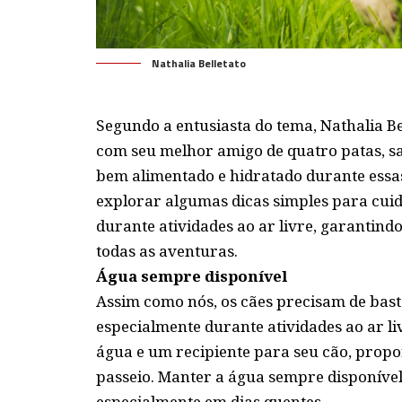
Nathalia Belletato
Segundo a entusiasta do tema,
Nathalia Be
com seu melhor amigo de quatro patas, sa
bem alimentado e hidratado durante essas
explorar algumas dicas simples para cuid
durante atividades ao ar livre, garantindo
todas as aventuras.
Água sempre disponível
Assim como nós, os cães precisam de bas
especialmente durante atividades ao ar li
água e um recipiente para seu cão, prop
passeio. Manter a água sempre disponível 
especialmente em dias quentes.