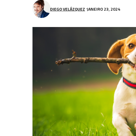
DIEGO VELÁZQUEZ
JANEIRO 23, 2024