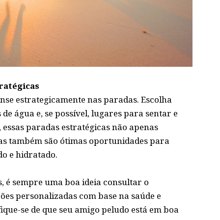
ratégicas
pense estrategicamente nas paradas. Escolha
de água e, se possível, lugares para sentar e
, essas paradas estratégicas não apenas
s também são ótimas oportunidades para
do e hidratado.
, é sempre uma boa ideia consultar o
ções personalizadas com base na saúde e
ifique-se de que seu amigo peludo está em boa