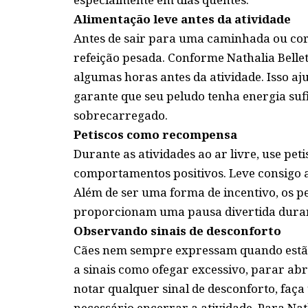
Alimentação leve antes da atividade
Antes de sair para uma caminhada ou cor
refeição pesada. Conforme Nathalia Belle
algumas horas antes da atividade. Isso aj
garante que seu peludo tenha energia sufi
sobrecarregado.
Petiscos como recompensa
Durante as atividades ao ar livre, use p
comportamentos positivos. Leve consigo a
Além de ser uma forma de incentivo, os p
proporcionam uma pausa divertida duran
Observando sinais de desconforto
Cães nem sempre expressam quando estão d
a sinais como ofegar excessivo, parar a
notar qualquer sinal de desconforto, faça
necessário encerrar a atividade. Para Nat