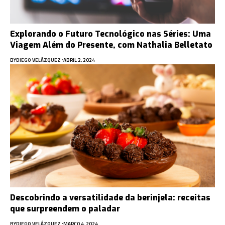
Explorando o Futuro Tecnológico nas Séries: Uma
Viagem Além do Presente, com Nathalia Belletato
BY
DIEGO VELÁZQUEZ
ABRIL 2, 2024
Descobrindo a versatilidade da berinjela: receitas
que surpreendem o paladar
BY
DIEGO VELÁZQUEZ
MARÇO 4, 2024