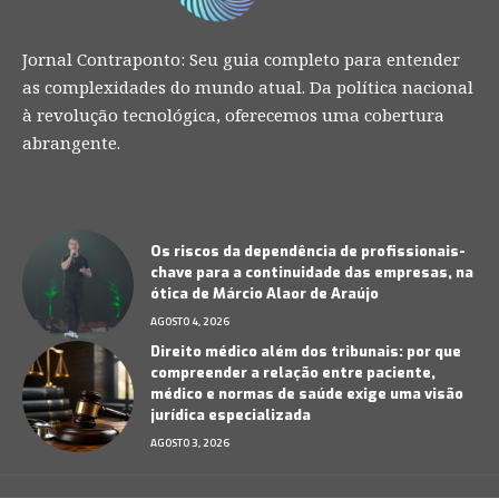
Jornal Contraponto: Seu guia completo para entender
as complexidades do mundo atual. Da política nacional
à revolução tecnológica, oferecemos uma cobertura
abrangente.
Os riscos da dependência de profissionais-
chave para a continuidade das empresas, na
ótica de Márcio Alaor de Araújo
AGOSTO 4, 2026
Direito médico além dos tribunais: por que
compreender a relação entre paciente,
médico e normas de saúde exige uma visão
jurídica especializada
AGOSTO 3, 2026