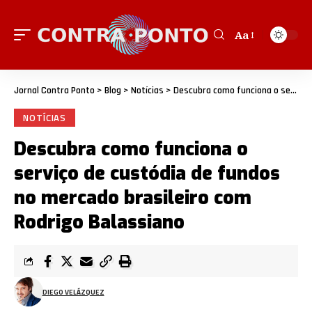
Aa
Jornal Contra Ponto
>
Blog
>
Notícias
>
Descubra como funciona o serviço de custódia de fundos no mercado brasileiro com Rodrigo Balassiano
NOTÍCIAS
Descubra como funciona o
serviço de custódia de fundos
no mercado brasileiro com
Rodrigo Balassiano
DIEGO VELÁZQUEZ