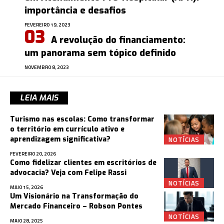
importância e desafios
FEVEREIRO 19, 2023
A revolução do financiamento:
um panorama sem tópico definido
NOVEMBRO 8, 2023
LEIA MAIS
Turismo nas escolas: Como transformar
o território em currículo ativo e
NOTÍCIAS
aprendizagem significativa?
FEVEREIRO 20, 2026
Como fidelizar clientes em escritórios de
advocacia? Veja com Felipe Rassi
NOTÍCIAS
MAIO 15, 2026
Um Visionário na Transformação do
Mercado Financeiro – Robson Pontes
NOTÍCIAS
MAIO 28, 2025