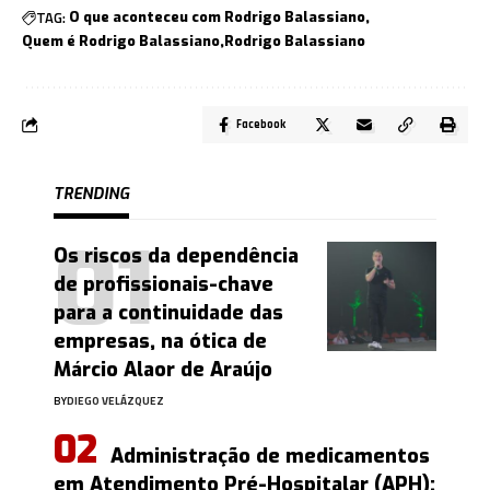
TAG:
O que aconteceu com Rodrigo Balassiano
Quem é Rodrigo Balassiano
Rodrigo Balassiano
Facebook
TRENDING
Os riscos da dependência
de profissionais-chave
para a continuidade das
empresas, na ótica de
Márcio Alaor de Araújo
BY
DIEGO VELÁZQUEZ
Administração de medicamentos
em Atendimento Pré-Hospitalar (APH):