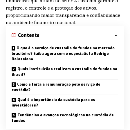
financeiras que atuam no setor. A custódia garante o
registro, o controle e a proteção dos ativos,
proporcionando maior transparência e confiabilidade
no ambiente financeiro nacional.
Contents
O que é o serviço de custódia de fundos no mercado
brasileiro? Saiba agora com o especialista Rodrigo
Balassiano
Quais instituições realizam a custódia de fundos no
Brasil?
Como é feita a remuneração pelo serviço de
custódia?
Qual é a importância da custódia para os
investidores?
Tendências e avanços tecnológicos na custódia de
fundos