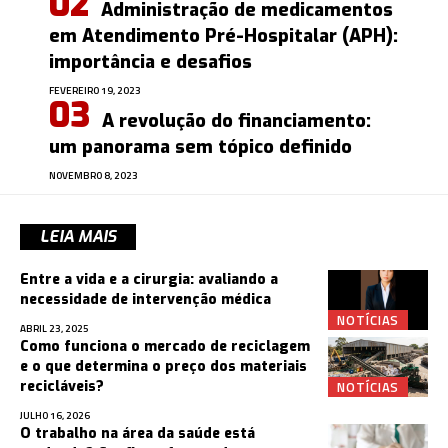
Administração de medicamentos
em Atendimento Pré-Hospitalar (APH):
importância e desafios
FEVEREIRO 19, 2023
A revolução do financiamento:
um panorama sem tópico definido
NOVEMBRO 8, 2023
LEIA MAIS
Entre a vida e a cirurgia: avaliando a
necessidade de intervenção médica
NOTÍCIAS
ABRIL 23, 2025
Como funciona o mercado de reciclagem
e o que determina o preço dos materiais
NOTÍCIAS
recicláveis?
JULHO 16, 2026
O trabalho na área da saúde está