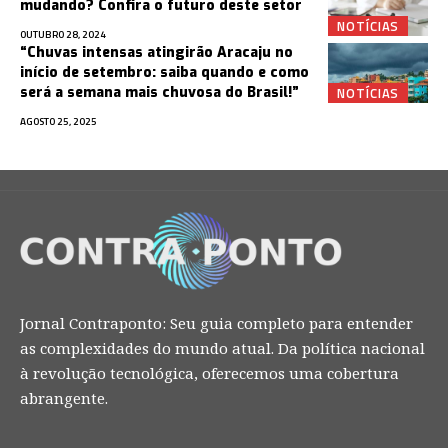
mudando? Confira o futuro deste setor
NOTÍCIAS
OUTUBRO 28, 2024
“Chuvas intensas atingirão Aracaju no
início de setembro: saiba quando e como
NOTÍCIAS
será a semana mais chuvosa do Brasil!”
AGOSTO 25, 2025
Jornal Contraponto: Seu guia completo para entender
as complexidades do mundo atual. Da política nacional
à revolução tecnológica, oferecemos uma cobertura
abrangente.