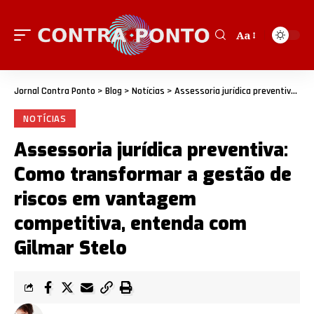
Aa
Jornal Contra Ponto
>
Blog
>
Notícias
>
Assessoria jurídica preventiva: Como transformar a gestão de riscos em vantagem competitiva, entenda com Gilmar Stelo
NOTÍCIAS
Assessoria jurídica preventiva:
Como transformar a gestão de
riscos em vantagem
competitiva, entenda com
Gilmar Stelo