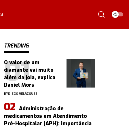
ÓS
TRENDING
O valor de um
diamante vai muito
além da joia, explica
Daniel Mors
BY
DIEGO VELÁZQUEZ
Administração de
medicamentos em Atendimento
Pré-Hospitalar (APH): importância