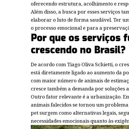
oferecendo estrutura, acolhimento e res
Além disso, a busca por esses serviços t
elaborar o luto de forma saudável. Ter u
o processo emocional e para a preservaç
Por que os serviços f
crescendo no Brasil?
De acordo com Tiago Oliva Schietti, o cr
está diretamente ligado ao aumento da pop
com maior número de animais de estimaç
cresce também a demanda por soluções 
Outro fator relevante é a urbanização. E
animais falecidos se tornou um problema 
pet surgem como alternativas legais, segu
necessidades emocionais quanto às exigênc