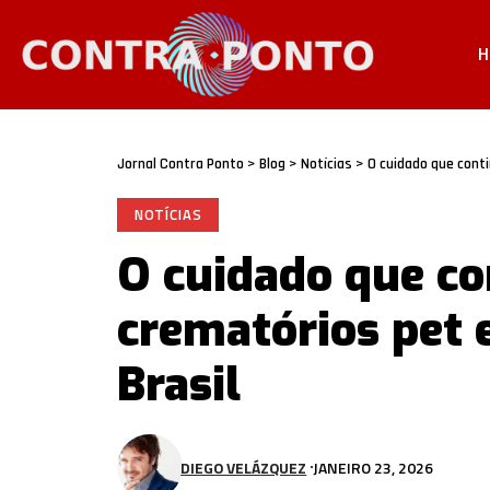
H
Jornal Contra Ponto
>
Blog
>
Notícias
>
O cuidado que cont
NOTÍCIAS
O cuidado que co
crematórios pet
Brasil
DIEGO VELÁZQUEZ
JANEIRO 23, 2026