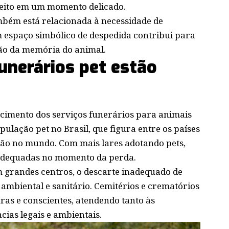
peito em um momento delicado.
ambém está relacionada à necessidade de
m espaço simbólico de despedida contribui para
ão da memória do animal.
unerários pet estão
escimento dos serviços funerários para animais
ulação pet no Brasil, que figura entre os países
ão no mundo. Com mais lares adotando pets,
adequadas no momento da perda.
m grandes centros, o descarte inadequado de
ambiental e sanitário. Cemitérios e crematórios
ras e conscientes, atendendo tanto às
ias legais e ambientais.