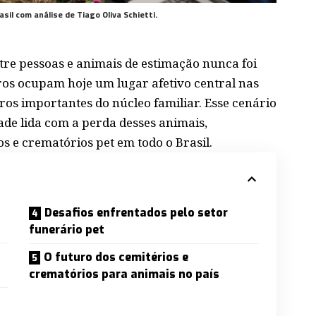
il com análise de Tiago Oliva Schietti.
ntre pessoas e animais de estimação nunca foi
iros ocupam hoje um lugar afetivo central nas
s importantes do núcleo familiar. Esse cenário
de lida com a perda desses animais,
s e crematórios pet em todo o Brasil.
Desafios enfrentados pelo setor
funerário pet
O futuro dos cemitérios e
crematórios para animais no país