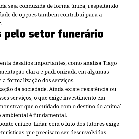
da seja conduzida de forma única, respeitando
iedade de opções também contribui para a
.
 pelo setor funerário
renta desafios importantes, como analisa Tiago
gulamentação clara e padronizada em algumas
e a formalização dos serviços.
zação da sociedade. Ainda existe resistência ou
es serviços, o que exige investimento em
onstrar que o cuidado com o destino do animal
 ambiental é fundamental.
nto crítico. Lidar com o luto dos tutores exige
cterísticas que precisam ser desenvolvidas