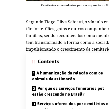
Cemitérios e crematórios pet em expansão no Bras
Segundo Tiago Oliva Schietti, o vínculo e
tão forte. Cães, gatos e outros companhe
famílias, sendo reconhecidos como membro
tem transformado a forma como a socieda
impulsionando o crescimento de cemitério
Contents
A humanização da relação com os
animais de estimação
Por que os serviços funerários pet
estão crescendo no Brasil?
Serviços oferecidos por cemitérios e