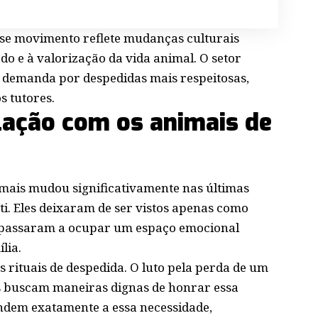
sse movimento reflete mudanças culturais
do e à valorização da vida animal. O setor
 demanda por despedidas mais respeitosas,
s tutores.
lação com os animais de
mais mudou significativamente nas últimas
ti. Eles deixaram de ser vistos apenas como
 passaram a ocupar um espaço emocional
lia.
rituais de despedida. O luto pela perda de um
es buscam maneiras dignas de honrar essa
endem exatamente a essa necessidade,