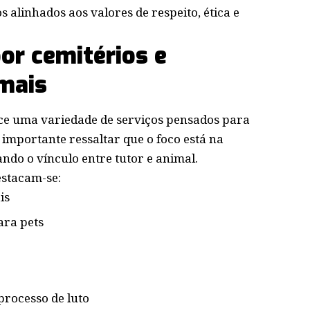
 alinhados aos valores de respeito, ética e
or cemitérios e
mais
rece uma variedade de serviços pensados para
É importante ressaltar que o foco está na
ndo o vínculo entre tutor e animal.
estacam-se:
is
ara pets
processo de luto