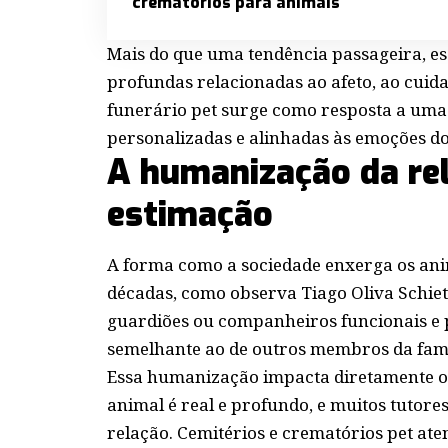
crematórios para animais
Mais do que uma tendência passageira, e
profundas relacionadas ao afeto, ao cuida
funerário pet surge como resposta a uma
personalizadas e alinhadas às emoções do
A humanização da re
estimação
A forma como a sociedade enxerga os ani
décadas, como observa Tiago Oliva Schiet
guardiões ou companheiros funcionais e
semelhante ao de outros membros da famí
Essa humanização impacta diretamente os 
animal é real e profundo, e muitos tutor
relação. Cemitérios e crematórios pet at