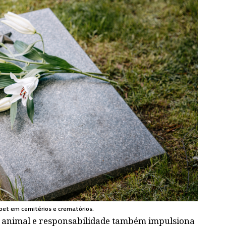
 pet em cemitérios e crematórios.
r animal e responsabilidade também impulsiona