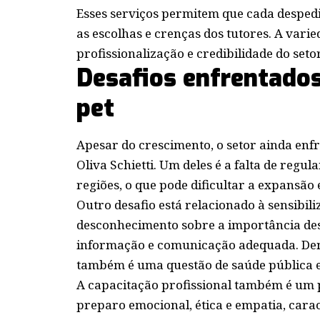
Esses serviços permitem que cada despedi
as escolhas e crenças dos tutores. A var
profissionalização e credibilidade do setor
Desafios enfrentados
pet
Apesar do crescimento, o setor ainda enf
Oliva Schietti. Um deles é a falta de re
regiões, o que pode dificultar a expansão 
Outro desafio está relacionado à sensibili
desconhecimento sobre a importância dess
informação e comunicação adequada. Dem
também é uma questão de saúde pública e
A capacitação profissional também é um po
preparo emocional, ética e empatia, cara