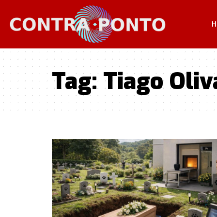
H
Tag:
Tiago Oliv