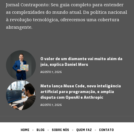
Jornal Contraponto: Seu guia completo para entender
as complexidades do mundo atual. Da política nacional
à revolução tecnológica, oferecemos uma cobertura
abrangente.
O valor de um diamante vai muito além da
joia, explica Daniel Mors
AGOSTO 7, 2026
Meta lança Muse Code, nova inteligência
artificial para programação, e amplia
disputa com OpenAI e Anthropic
AGOSTO 7, 2026
HOME
BLOG
SOBRE NÓS
QUEM FAZ
CONTATO