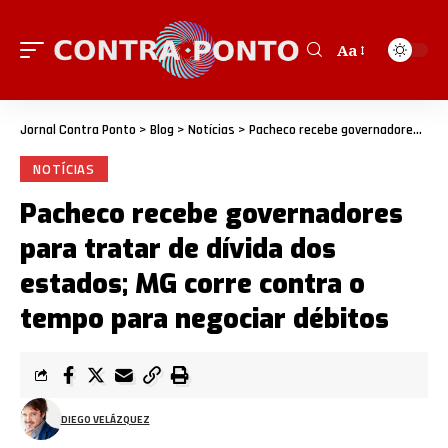
Aa
Jornal Contra Ponto
>
Blog
>
Notícias
>
Pacheco recebe governadores para tratar de dívida dos estados; MG corre contra o tempo para negociar débitos
NOTÍCIAS
Pacheco recebe governadores
para tratar de dívida dos
estados; MG corre contra o
tempo para negociar débitos
DIEGO VELÁZQUEZ