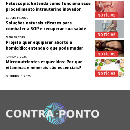
Fetoscopia: Entenda como funciona esse
procedimento intrauterino inovador
NOTÍCIAS
AGOSTO 11, 2025
Soluções naturais eficazes para
combater a SOP e recuperar sua saúde
NOTÍCIAS
MAIO 29, 2025
Projeto quer equiparar aborto a
homicídio: entenda o que pode mudar
NOTÍCIAS
JUNHO 13, 2024
Micronutrientes esquecidos: Por que
vitaminas e minerais são essenciais?
NOTÍCIAS
OUTUBRO 13, 2025