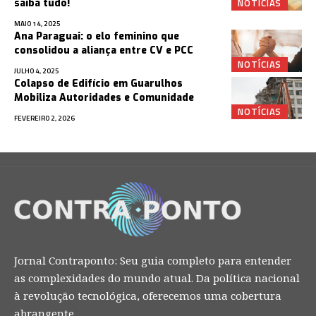
NOTÍCIAS
saiba tudo!
MAIO 14, 2025
Ana Paraguai: o elo feminino que
consolidou a aliança entre CV e PCC
NOTÍCIAS
JULHO 4, 2025
Colapso de Edifício em Guarulhos
Mobiliza Autoridades e Comunidade
NOTÍCIAS
FEVEREIRO 2, 2026
Jornal Contraponto: Seu guia completo para entender
as complexidades do mundo atual. Da política nacional
à revolução tecnológica, oferecemos uma cobertura
abrangente.