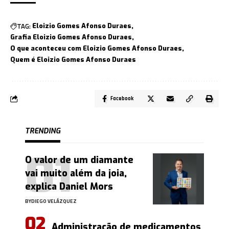
TAG:
Eloizio Gomes Afonso Duraes
Grafia Eloizio Gomes Afonso Duraes
O que aconteceu com Eloizio Gomes Afonso Duraes
Quem é Eloizio Gomes Afonso Duraes
Facebook
TRENDING
O valor de um diamante
vai muito além da joia,
explica Daniel Mors
BY
DIEGO VELÁZQUEZ
Administração de medicamentos