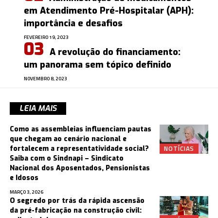
em Atendimento Pré-Hospitalar (APH):
importância e desafios
FEVEREIRO 19, 2023
A revolução do financiamento:
um panorama sem tópico definido
NOVEMBRO 8, 2023
LEIA MAIS
Como as assembleias influenciam pautas
que chegam ao cenário nacional e
NOTÍCIAS
fortalecem a representatividade social?
Saiba com o Sindnapi – Sindicato
Nacional dos Aposentados, Pensionistas
e Idosos
MARÇO 3, 2026
O segredo por trás da rápida ascensão
da pré-fabricação na construção civil: