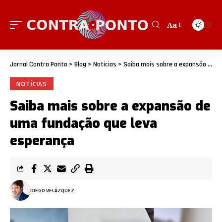
Aa
Jornal Contra Ponto
>
Blog
>
Notícias
>
Saiba mais sobre a expansão de uma fundação que leva esperança
NOTÍCIAS
Saiba mais sobre a expansão de
uma fundação que leva
esperança
DIEGO VELÁZQUEZ