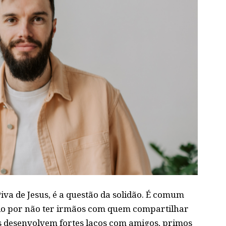
va de Jesus, é a questão da solidão. É comum
ário por não ter irmãos com quem compartilhar
 desenvolvem fortes laços com amigos, primos