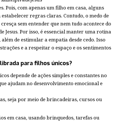
es. Pois, com apenas um filho em casa, alguns
 estabelecer regras claras. Contudo, o medo de
a cresça sem entender que nem tudo acontece do
 de Jesus. Por isso, é essencial manter uma rotina
além de estimular a empatia desde cedo. Isso
strações e a respeitar o espaço e os sentimentos
brada para filhos únicos?
icos depende de ações simples e constantes no
as que ajudam no desenvolvimento emocional e
s, seja por meio de brincadeiras, cursos ou
ãos em casa, usando brinquedos, tarefas ou