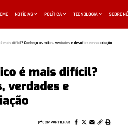
OME
NOTÍCIAS
POLÍTICA
TECNOLOGIA
SOBRE N
o é mais difícil? Conheça os mitos, verdades e desafios nessa criação
ico é mais difícil?
, verdades e
iação
COMPARTILHAR