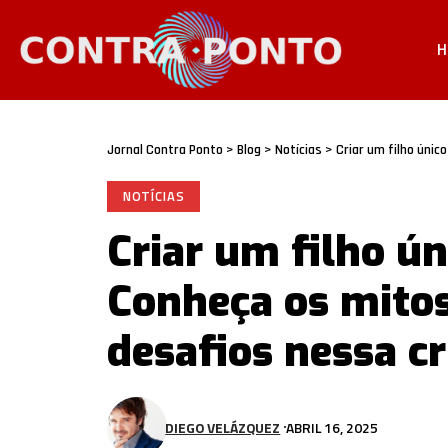
H
Jornal Contra Ponto
>
Blog
>
Notícias
>
Criar um filho únic
NOTÍCIAS
Criar um filho ún
Conheça os mitos
desafios nessa cr
DIEGO VELÁZQUEZ
ABRIL 16, 2025