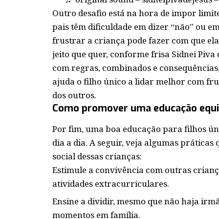
Outro desafio está na hora de impor limit
pais têm dificuldade em dizer “não” ou em
frustrar a criança pode fazer com que el
jeito que quer, conforme frisa Sidnei Piva
com regras, combinados e consequências, 
ajuda o filho único a lidar melhor com fru
dos outros.
Como promover uma educação equili
Por fim, uma boa educação para filhos ún
dia a dia. A seguir, veja algumas prátic
social dessas crianças:
Estimule a convivência com outras criança
atividades extracurriculares.
Ensine a dividir, mesmo que não haja irm
momentos em família.