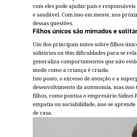
com eles pode ajudar pais e responsáve
e saudável. Com isso em mente, nos próx
dessas questões.
Filhos únicos são mimados e solitá
Um dos principais mitos sobre filhos úni
solitários ou têm dificuldades para se rel
generaliza comportamentos que não estão
modo como a criança é criada.
Isto posto, o excesso de atenção e a supe
desenvolvimento da autonomia, mas isso
filhos, como pontua o empresário Sidnei P
empatia ou sociabilidade, isso se aprende
de casa.