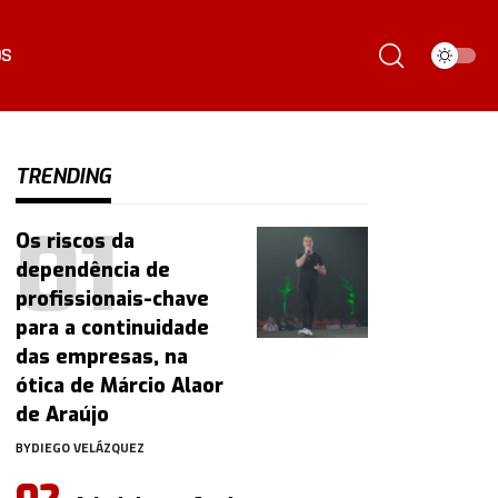
ÓS
TRENDING
Os riscos da
dependência de
profissionais-chave
para a continuidade
das empresas, na
ótica de Márcio Alaor
de Araújo
BY
DIEGO VELÁZQUEZ