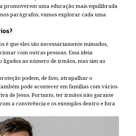
is a promoverem uma educação mais equilibrada
imos parágrafos, vamos explorar cada uma
rios?
cos é que eles são necessariamente mimados,
acionar com outras pessoas. Essa ideia
 ligados ao número de irmãos, mas sim ao
rproteção podem, de fato, atrapalhar o
 também pode acontecer em famílias com vários
iva de Jesus. Portanto, ter irmãos não garante
 com a convivência e os exemplos dentro e fora