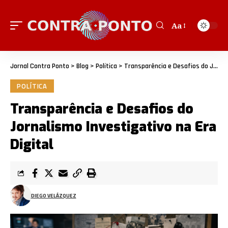
Aa
Jornal Contra Ponto
>
Blog
>
Política
>
Transparência e Desafios do Jornalismo Investigativo na Era Digital
POLÍTICA
Transparência e Desafios do
Jornalismo Investigativo na Era
Digital
DIEGO VELÁZQUEZ