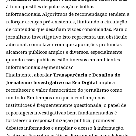
à tona questões de polarização e bolhas
informacionais. Algoritmos de recomendação tendem a
reforçar crenças pré-existentes, limitando a circulação
de conteúdos que desafiam visões consolidadas. Para o
jornalismo investigativo isto representa um obstáculo
adicional: como fazer com que apurações profundas
alcancem públicos amplos e diversos, especialmente
quando esses públicos estão imersos em ambientes
informacionais segmentados?
Finalmente, abordar
Transparência e Desafios do
Jornalismo Investigativo na Era Digital
implica
reconhecer o valor democrático do jornalismo como
um todo. Em tempos em que a confiança nas
instituições é frequentemente questionada, o papel de
reportagens investigativas bem fundamentadas é
fortalecer a responsabilização pública, promover
debates informados e ampliar o acesso à informação.
As discussões sobre práticas, ferramentas e modelos de