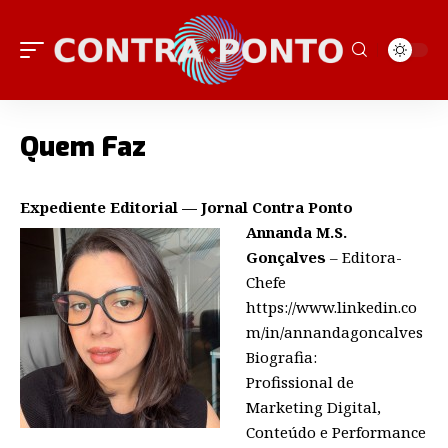
Quem Faz
Expediente Editorial — Jornal Contra Ponto
Annanda M.S.
Gonçalves
– Editora-
Chefe
https://www.linkedin.co
m/in/annandagoncalves
Biografia:
Profissional de
Marketing Digital,
Conteúdo e Performance