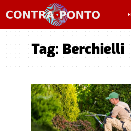
H
Tag:
Berchielli