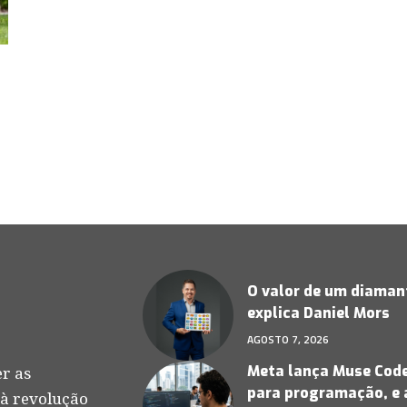
O valor de um diamant
explica Daniel Mors
AGOSTO 7, 2026
Meta lança Muse Code,
r as
para programação, e 
 à revolução