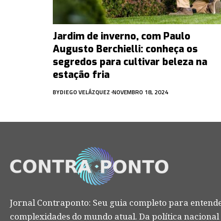
Jardim de inverno, com Paulo
Augusto Berchielli: conheça os
segredos para cultivar beleza na
estação fria
BY
DIEGO VELÁZQUEZ
NOVEMBRO 18, 2024
Jornal Contraponto: Seu guia completo para entende
complexidades do mundo atual. Da política nacional