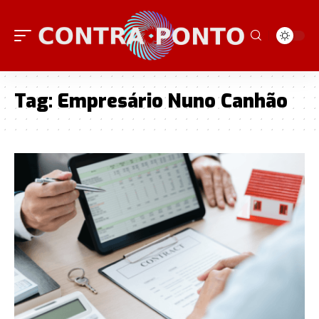
Tag:
Empresário Nuno Canhão