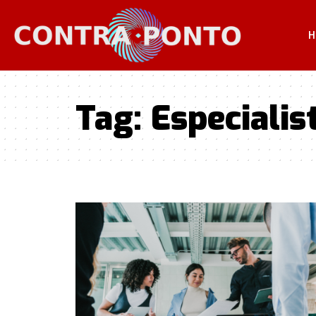
H
Tag:
Especialis