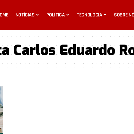
OME
NOTÍCIAS
POLÍTICA
TECNOLOGIA
SOBRE N
ta Carlos Eduardo R