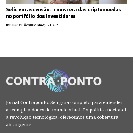
Selic em ascensão: a nova era das criptomoedas
no portfólio dos investidores
BY
DIEGO VELÁZQUEZ
MARÇO 21, 2025
Jornal Contraponto: Seu guia completo para entender
as complexidades do mundo atual. Da política nacional
à revolução tecnológica, oferecemos uma cobertura
abrangente.