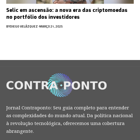
Selic em ascensão: a nova era das criptomoedas
no portfólio dos investidores
BY
DIEGO VELÁZQUEZ
MARÇO 21, 2025
Jornal Contraponto: Seu guia completo para entender
as complexidades do mundo atual. Da política nacional
à revolução tecnológica, oferecemos uma cobertura
abrangente.