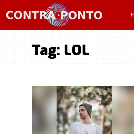
H
Tag:
LOL