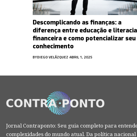
Descomplicando as finanças: a
diferença entre educação e literacia
financeira e como potencializar seu
conhecimento
BY
DIEGO VELÁZQUEZ
ABRIL 1, 2025
Jornal Contraponto: Seu guia completo para entende
complexidades do mundo atual. Da política nacional