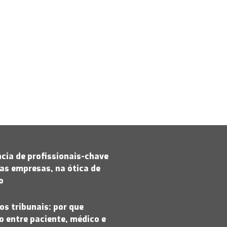
cia de profissionais-chave
as empresas, na ótica de
jo
os tribunais: por que
 entre paciente, médico e