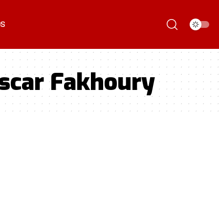
ÓS
scar Fakhoury