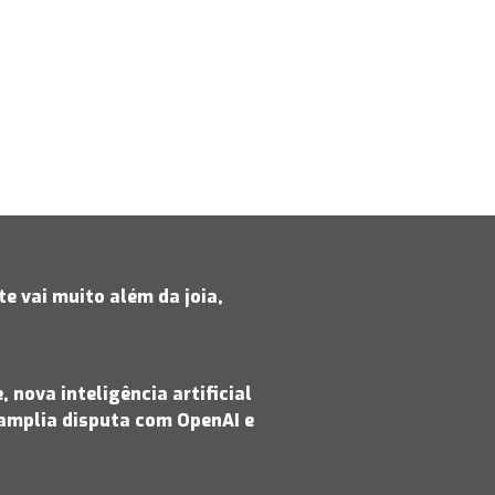
e vai muito além da joia,
 nova inteligência artificial
amplia disputa com OpenAI e