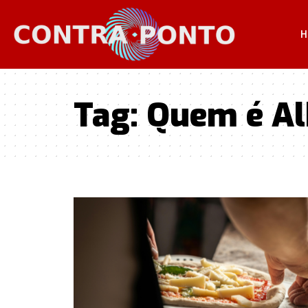
H
Tag:
Quem é Al