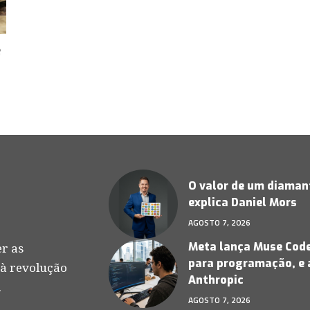
é
O valor de um diamant
explica Daniel Mors
AGOSTO 7, 2026
Meta lança Muse Code,
r as
para programação, e 
 à revolução
Anthropic
.
AGOSTO 7, 2026