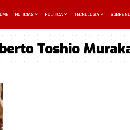
OME
NOTÍCIAS
POLÍTICA
TECNOLOGIA
SOBRE N
berto Toshio Murak