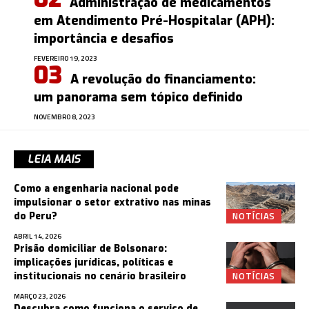
Administração de medicamentos
em Atendimento Pré-Hospitalar (APH):
importância e desafios
FEVEREIRO 19, 2023
A revolução do financiamento:
um panorama sem tópico definido
NOVEMBRO 8, 2023
LEIA MAIS
Como a engenharia nacional pode
impulsionar o setor extrativo nas minas
NOTÍCIAS
do Peru?
ABRIL 14, 2026
Prisão domiciliar de Bolsonaro:
implicações jurídicas, políticas e
NOTÍCIAS
institucionais no cenário brasileiro
MARÇO 23, 2026
Descubra como funciona o serviço de