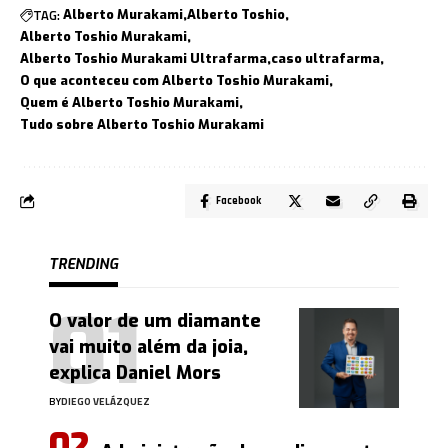
TAG:
Alberto Murakami
Alberto Toshio
Alberto Toshio Murakami
Alberto Toshio Murakami Ultrafarma
caso ultrafarma
O que aconteceu com Alberto Toshio Murakami
Quem é Alberto Toshio Murakami
Tudo sobre Alberto Toshio Murakami
Facebook
TRENDING
O valor de um diamante
vai muito além da joia,
explica Daniel Mors
BY
DIEGO VELÁZQUEZ