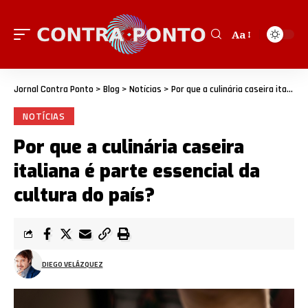
Aa
Jornal Contra Ponto
>
Blog
>
Notícias
>
Por que a culinária caseira italiana é parte essencial da cultura do país?
NOTÍCIAS
Por que a culinária caseira
italiana é parte essencial da
cultura do país?
DIEGO VELÁZQUEZ