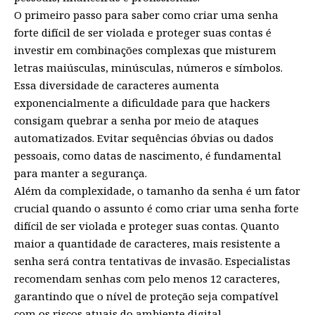
O primeiro passo para saber como criar uma senha
forte difícil de ser violada e proteger suas contas é
investir em combinações complexas que misturem
letras maiúsculas, minúsculas, números e símbolos.
Essa diversidade de caracteres aumenta
exponencialmente a dificuldade para que hackers
consigam quebrar a senha por meio de ataques
automatizados. Evitar sequências óbvias ou dados
pessoais, como datas de nascimento, é fundamental
para manter a segurança.
Além da complexidade, o tamanho da senha é um fator
crucial quando o assunto é como criar uma senha forte
difícil de ser violada e proteger suas contas. Quanto
maior a quantidade de caracteres, mais resistente a
senha será contra tentativas de invasão. Especialistas
recomendam senhas com pelo menos 12 caracteres,
garantindo que o nível de proteção seja compatível
com os riscos atuais do ambiente digital.