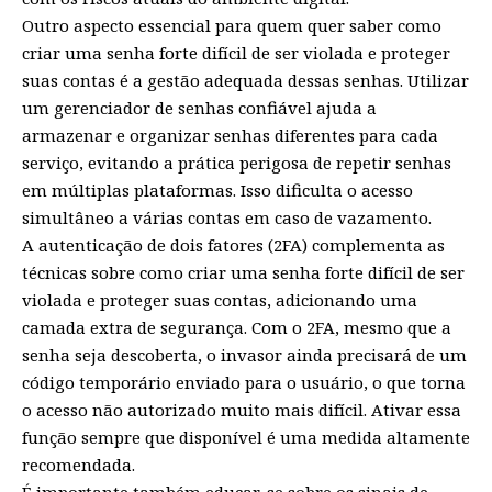
Outro aspecto essencial para quem quer saber como
criar uma senha forte difícil de ser violada e proteger
suas contas é a gestão adequada dessas senhas. Utilizar
um gerenciador de senhas confiável ajuda a
armazenar e organizar senhas diferentes para cada
serviço, evitando a prática perigosa de repetir senhas
em múltiplas plataformas. Isso dificulta o acesso
simultâneo a várias contas em caso de vazamento.
A autenticação de dois fatores (2FA) complementa as
técnicas sobre como criar uma senha forte difícil de ser
violada e proteger suas contas, adicionando uma
camada extra de segurança. Com o 2FA, mesmo que a
senha seja descoberta, o invasor ainda precisará de um
código temporário enviado para o usuário, o que torna
o acesso não autorizado muito mais difícil. Ativar essa
função sempre que disponível é uma medida altamente
recomendada.
É importante também educar-se sobre os sinais de