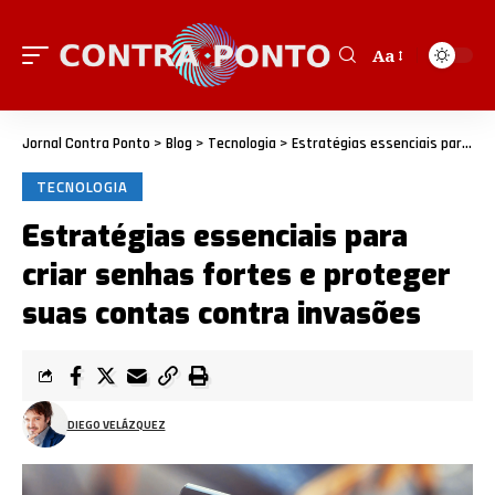
Aa
Jornal Contra Ponto
>
Blog
>
Tecnologia
>
Estratégias essenciais para criar senhas fortes e proteger suas contas contra invasões
TECNOLOGIA
Estratégias essenciais para
criar senhas fortes e proteger
suas contas contra invasões
DIEGO VELÁZQUEZ