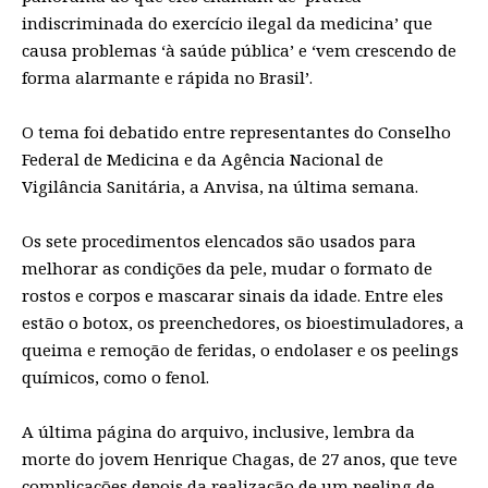
indiscriminada do exercício ilegal da medicina’ que
causa problemas ‘à saúde pública’ e ‘vem crescendo de
forma alarmante e rápida no Brasil’.
O tema foi debatido entre representantes do Conselho
Federal de Medicina e da Agência Nacional de
Vigilância Sanitária, a Anvisa, na última semana.
Os sete procedimentos elencados são usados para
melhorar as condições da pele, mudar o formato de
rostos e corpos e mascarar sinais da idade. Entre eles
estão o botox, os preenchedores, os bioestimuladores, a
queima e remoção de feridas, o endolaser e os peelings
químicos, como o fenol.
A última página do arquivo, inclusive, lembra da
morte do jovem Henrique Chagas, de 27 anos, que teve
complicações depois da realização de um peeling de