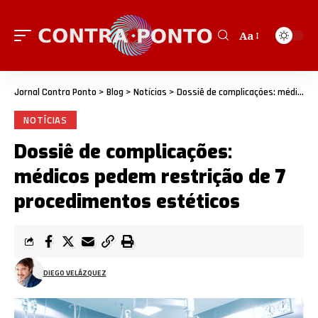
Aa
Jornal Contra Ponto
>
Blog
>
Notícias
>
Dossiê de complicações: médicos pedem restrição de 7 procedimentos estéticos
NOTÍCIAS
Dossiê de complicações:
médicos pedem restrição de 7
procedimentos estéticos
DIEGO VELÁZQUEZ