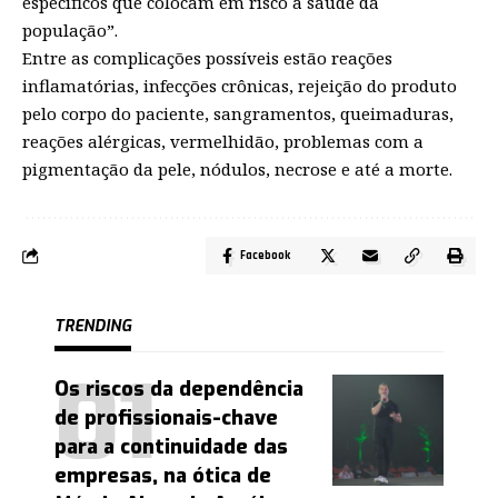
específicos que colocam em risco a saúde da
população”.
Entre as complicações possíveis estão reações
inflamatórias, infecções crônicas, rejeição do produto
pelo corpo do paciente, sangramentos, queimaduras,
reações alérgicas, vermelhidão, problemas com a
pigmentação da pele, nódulos, necrose e até a morte.
Facebook
TRENDING
Os riscos da dependência
de profissionais-chave
para a continuidade das
empresas, na ótica de