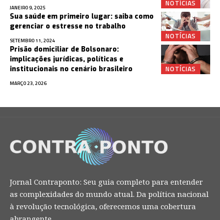
NOTÍCIAS
JANEIRO 9, 2025
Sua saúde em primeiro lugar: saiba como
gerenciar o estresse no trabalho
NOTÍCIAS
SETEMBRO 11, 2024
Prisão domiciliar de Bolsonaro:
implicações jurídicas, políticas e
NOTÍCIAS
institucionais no cenário brasileiro
MARÇO 23, 2026
Jornal Contraponto: Seu guia completo para entender
as complexidades do mundo atual. Da política nacional
à revolução tecnológica, oferecemos uma cobertura
abrangente.