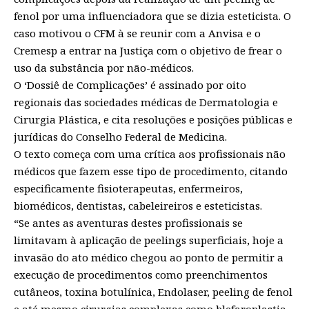
fenol por uma influenciadora que se dizia esteticista. O
caso motivou o CFM à se reunir com a Anvisa e o
Cremesp a entrar na Justiça com o objetivo de frear o
uso da substância por não-médicos.
O ‘Dossiê de Complicações’ é assinado por oito
regionais das sociedades médicas de Dermatologia e
Cirurgia Plástica, e cita resoluções e posições públicas e
jurídicas do Conselho Federal de Medicina.
O texto começa com uma crítica aos profissionais não
médicos que fazem esse tipo de procedimento, citando
especificamente fisioterapeutas, enfermeiros,
biomédicos, dentistas, cabeleireiros e esteticistas.
“Se antes as aventuras destes profissionais se
limitavam à aplicação de peelings superficiais, hoje a
invasão do ato médico chegou ao ponto de permitir a
execução de procedimentos como preenchimentos
cutâneos, toxina botulínica, Endolaser, peeling de fenol
e até mesmo cirurgias complexas como blefaroplastia,