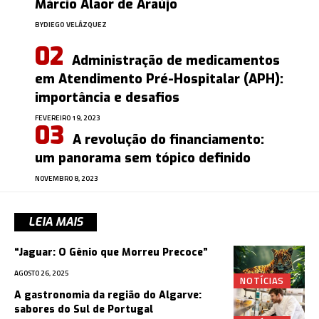
Márcio Alaor de Araújo
BY
DIEGO VELÁZQUEZ
Administração de medicamentos
em Atendimento Pré-Hospitalar (APH):
importância e desafios
FEVEREIRO 19, 2023
A revolução do financiamento:
um panorama sem tópico definido
NOVEMBRO 8, 2023
LEIA MAIS
“Jaguar: O Gênio que Morreu Precoce”
AGOSTO 26, 2025
NOTÍCIAS
A gastronomia da região do Algarve:
sabores do Sul de Portugal