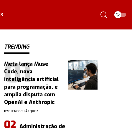
ÓS
TRENDING
Meta lança Muse
Code, nova
inteligência artificial
para programação, e
amplia disputa com
OpenAI e Anthropic
BY
DIEGO VELÁZQUEZ
Administração de