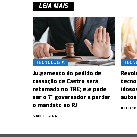
LEIA MAIS
TECNOLOGIA
TECN
Julgamento do pedido de
Revol
cassação de Castro será
tecno
retomado no TRE; ele pode
idoso
ser o 7° governador a perder
auton
o mandato no RJ
JULHO 18
MAIO 23, 2024