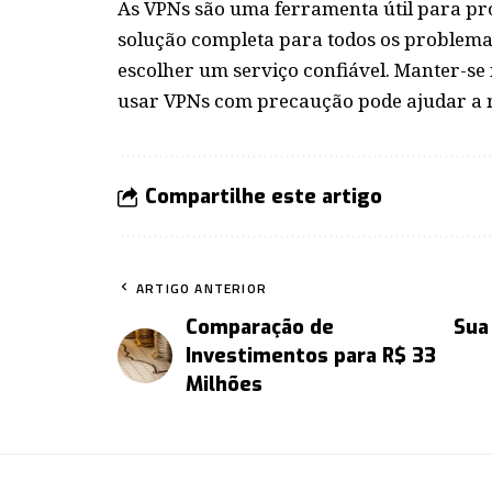
As VPNs são uma ferramenta útil para pr
solução completa para todos os problemas
escolher um serviço confiável. Manter-se
usar VPNs com precaução pode ajudar a m
Compartilhe este artigo
ARTIGO ANTERIOR
Comparação de
Sua
Investimentos para R$ 33
Milhões