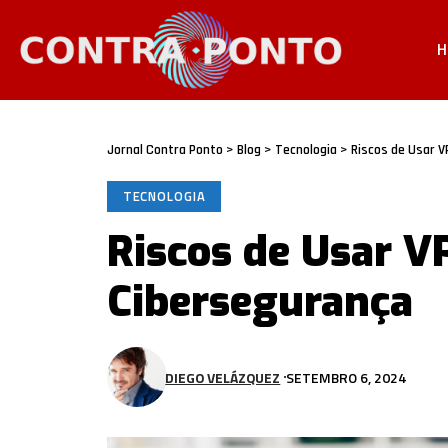
H
Jornal Contra Ponto
>
Blog
>
Tecnologia
>
Riscos de Usar 
TECNOLOGIA
Riscos de Usar V
Cibersegurança
DIEGO VELÁZQUEZ
SETEMBRO 6, 2024