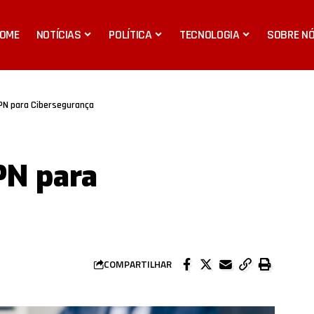
OME
NOTÍCIAS
POLÍTICA
TECNOLOGIA
SOBRE N
VPN para Cibersegurança
PN para
COMPARTILHAR