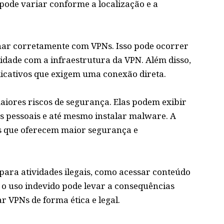
ode variar conforme a localização e a
onar corretamente com VPNs. Isso pode ocorrer
lidade com a infraestrutura da VPN. Além disso,
icativos que exigem uma conexão direta.
iores riscos de segurança. Elas podem exibir
os pessoais e até mesmo instalar malware. A
s que oferecem maior segurança e
ara atividades ilegais, como acessar conteúdo
o uso indevido pode levar a consequências
ar VPNs de forma ética e legal.