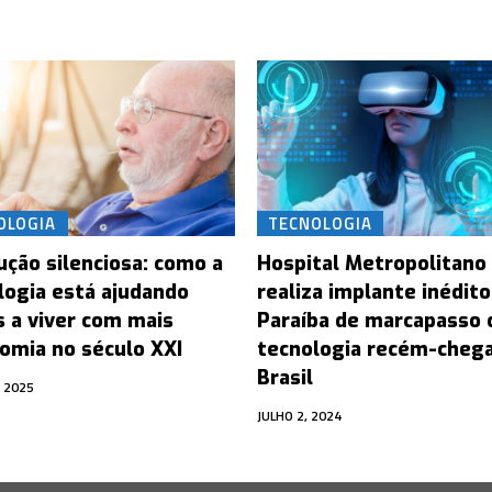
OLOGIA
TECNOLOGIA
ução silenciosa: como a
Hospital Metropolitano
logia está ajudando
realiza implante inédito
s a viver com mais
Paraíba de marcapasso
omia no século XXI
tecnologia recém-cheg
Brasil
, 2025
JULHO 2, 2024