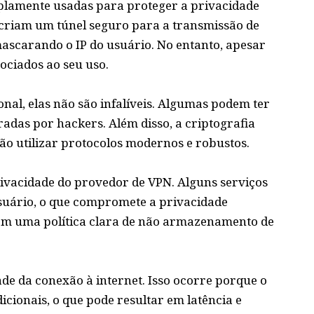
mplamente usadas para proteger a privacidade
s criam um túnel seguro para a transmissão de
ascarando o IP do usuário. No entanto, apesar
ociados ao seu uso.
al, elas não são infalíveis. Algumas podem ter
adas por hackers. Além disso, a criptografia
não utilizar protocolos modernos e robustos.
privacidade do provedor de VPN. Alguns serviços
suário, o que compromete a privacidade
om uma política clara de não armazenamento de
de da conexão à internet. Isso ocorre porque o
icionais, o que pode resultar em latência e