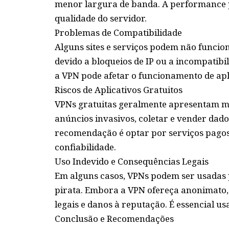
menor largura de banda. A performance p
qualidade do servidor.
Problemas de Compatibilidade
Alguns sites e serviços podem não funci
devido a bloqueios de IP ou a incompatibi
a VPN pode afetar o funcionamento de apl
Riscos de Aplicativos Gratuitos
VPNs gratuitas geralmente apresentam ma
anúncios invasivos, coletar e vender dad
recomendação é optar por serviços pago
confiabilidade.
Uso Indevido e Consequências Legais
Em alguns casos, VPNs podem ser usadas p
pirata. Embora a VPN ofereça anonimato, 
legais e danos à reputação. É essencial us
Conclusão e Recomendações