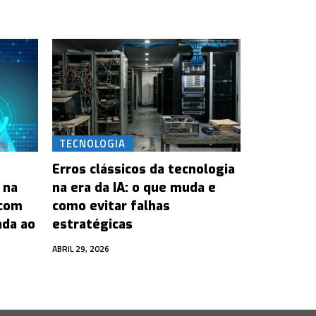
TECNOLOGIA
Erros clássicos da tecnologia
 na
na era da IA: o que muda e
 com
como evitar falhas
ada ao
estratégicas
ABRIL 29, 2026