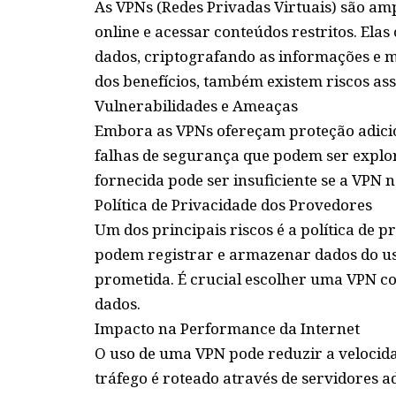
As VPNs (Redes Privadas Virtuais) são a
online e acessar conteúdos restritos. Ela
dados, criptografando as informações e m
dos benefícios, também existem riscos ass
Vulnerabilidades e Ameaças
Embora as VPNs ofereçam proteção adicion
falhas de segurança que podem ser explor
fornecida pode ser insuficiente se a VPN 
Política de Privacidade dos Provedores
Um dos principais riscos é a política de 
podem registrar e armazenar dados do u
prometida. É crucial escolher uma VPN c
dados.
Impacto na Performance da Internet
O uso de uma VPN pode reduzir a velocida
tráfego é roteado através de servidores ad