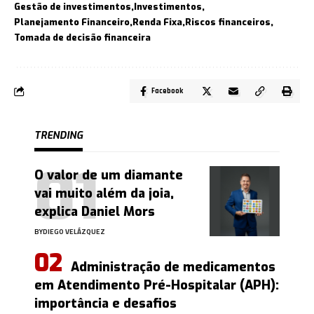
Gestão de investimentos
Investimentos
Planejamento Financeiro
Renda Fixa
Riscos financeiros
Tomada de decisão financeira
Facebook
TRENDING
O valor de um diamante
vai muito além da joia,
explica Daniel Mors
BY
DIEGO VELÁZQUEZ
Administração de medicamentos
em Atendimento Pré-Hospitalar (APH):
importância e desafios