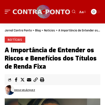
Aa
Jornal Contra Ponto
>
Blog
>
Notícias
>
A Importância de Entender os Riscos e Benefícios dos Títulos de Renda Fixa
NOTÍCIAS
A Importância de Entender os
Riscos e Benefícios dos Títulos
de Renda Fixa
DIEGO VELÁZQUEZ