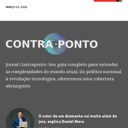
MARÇO 23, 2026
Jornal Contraponto: Seu guia completo para entender
as complexidades do mundo atual. Da política nacional
à revolução tecnológica, oferecemos uma cobertura
abrangente.
O valor de um diamante vai muito além da
joia, explica Daniel Mors