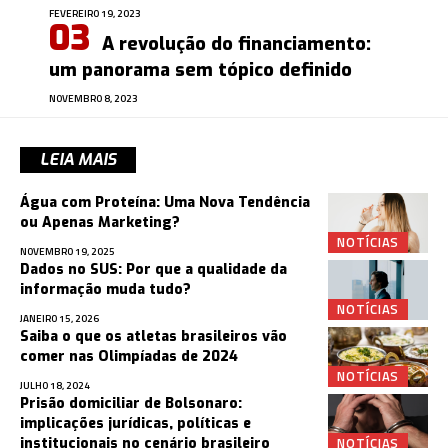
FEVEREIRO 19, 2023
A revolução do financiamento:
um panorama sem tópico definido
NOVEMBRO 8, 2023
LEIA MAIS
Água com Proteína: Uma Nova Tendência
ou Apenas Marketing?
NOTÍCIAS
NOVEMBRO 19, 2025
Dados no SUS: Por que a qualidade da
informação muda tudo?
NOTÍCIAS
JANEIRO 15, 2026
Saiba o que os atletas brasileiros vão
comer nas Olimpíadas de 2024
NOTÍCIAS
JULHO 18, 2024
Prisão domiciliar de Bolsonaro:
implicações jurídicas, políticas e
NOTÍCIAS
institucionais no cenário brasileiro