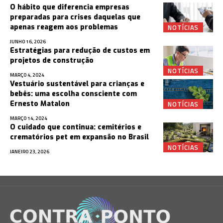
O hábito que diferencia empresas
preparadas para crises daquelas que
NOTÍCIAS
apenas reagem aos problemas
JUNHO 16, 2026
Estratégias para redução de custos em
projetos de construção
NOTÍCIAS
MARÇO 4, 2024
Vestuário sustentável para crianças e
bebês: uma escolha consciente com
NOTÍCIAS
Ernesto Matalon
MARÇO 14, 2024
O cuidado que continua: cemitérios e
crematórios pet em expansão no Brasil
NOTÍCIAS
JANEIRO 23, 2026