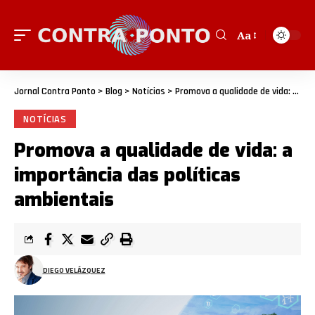
Aa
Jornal Contra Ponto
>
Blog
>
Notícias
>
Promova a qualidade de vida: a importância das políticas ambientais
NOTÍCIAS
Promova a qualidade de vida: a
importância das políticas
ambientais
DIEGO VELÁZQUEZ