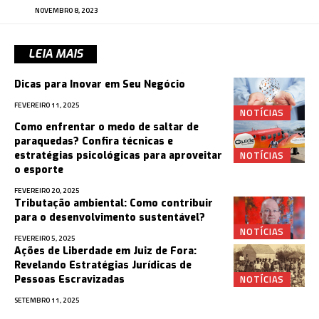
NOVEMBRO 8, 2023
LEIA MAIS
Dicas para Inovar em Seu Negócio
FEVEREIRO 11, 2025
NOTÍCIAS
Como enfrentar o medo de saltar de
paraquedas? Confira técnicas e
NOTÍCIAS
estratégias psicológicas para aproveitar
o esporte
FEVEREIRO 20, 2025
Tributação ambiental: Como contribuir
para o desenvolvimento sustentável?
NOTÍCIAS
FEVEREIRO 5, 2025
Ações de Liberdade em Juiz de Fora:
Revelando Estratégias Jurídicas de
NOTÍCIAS
Pessoas Escravizadas
SETEMBRO 11, 2025