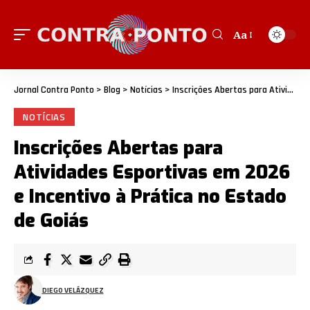
Aa
Jornal Contra Ponto
>
Blog
>
Notícias
>
Inscrições Abertas para Atividades Esportivas em 2026 e Incentivo à Prática no Estado de Goiás
NOTÍCIAS
Inscrições Abertas para
Atividades Esportivas em 2026
e Incentivo à Prática no Estado
de Goiás
DIEGO VELÁZQUEZ