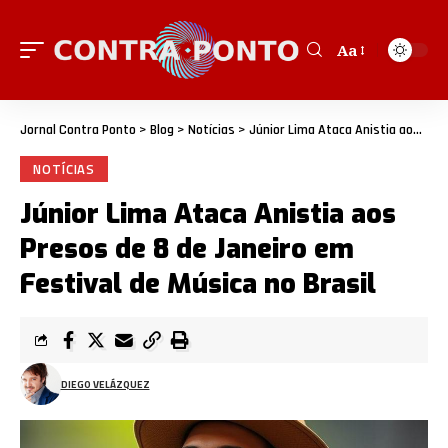
Aa
Jornal Contra Ponto
>
Blog
>
Notícias
>
Júnior Lima Ataca Anistia aos Presos de 8 de Janeiro em Festival de Música no Brasil
NOTÍCIAS
Júnior Lima Ataca Anistia aos
Presos de 8 de Janeiro em
Festival de Música no Brasil
DIEGO VELÁZQUEZ