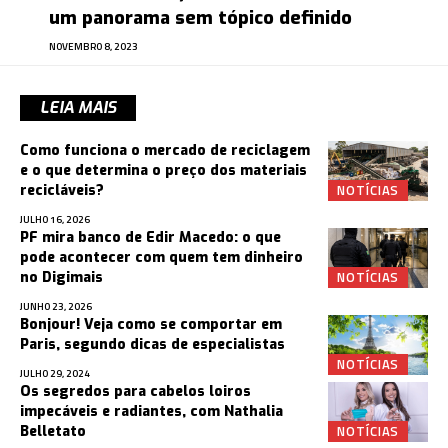
um panorama sem tópico definido
NOVEMBRO 8, 2023
LEIA MAIS
Como funciona o mercado de reciclagem
e o que determina o preço dos materiais
NOTÍCIAS
recicláveis?
JULHO 16, 2026
PF mira banco de Edir Macedo: o que
pode acontecer com quem tem dinheiro
NOTÍCIAS
no Digimais
JUNHO 23, 2026
Bonjour! Veja como se comportar em
Paris, segundo dicas de especialistas
NOTÍCIAS
JULHO 29, 2024
Os segredos para cabelos loiros
impecáveis e radiantes, com Nathalia
NOTÍCIAS
Belletato