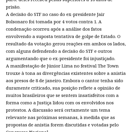
prisão.
A decisão do STF no caso do ex-presidente Jair
Bolsonaro foi tomada por 4 votos contra 1. A
condenação ocorreu após a análise dos fatos
envolvendo a suposta tentativa de golpe de Estado. O
resultado da votação gerou reações em ambos os lados,
com alguns defendendo a decisão do STF e outros
argumentando que o ex-presidente foi injustiçado.
A manifestação de Júnior Lima no festival The Town
trouxe à tona as divergências existentes sobre a anistia
aos presos de 8 de janeiro. Embora o cantor tenha sido
duramente criticado, sua posição reflete a opinião de
muitos brasileiros que se sentem insatisfeitos com a
forma como a Justiça lidou com os envolvidos nos
protestos. A discussão será certamente um tema
relevante nas próximas semanas, à medida que as
propostas de anistia forem discutidas e votadas pelo
Congresso Nacional.