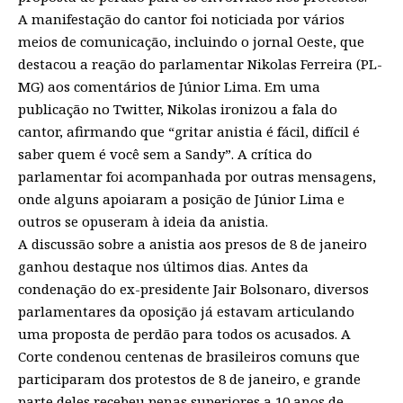
A manifestação do cantor foi noticiada por vários
meios de comunicação, incluindo o jornal Oeste, que
destacou a reação do parlamentar Nikolas Ferreira (PL-
MG) aos comentários de Júnior Lima. Em uma
publicação no Twitter, Nikolas ironizou a fala do
cantor, afirmando que “gritar anistia é fácil, difícil é
saber quem é você sem a Sandy”. A crítica do
parlamentar foi acompanhada por outras mensagens,
onde alguns apoiaram a posição de Júnior Lima e
outros se opuseram à ideia da anistia.
A discussão sobre a anistia aos presos de 8 de janeiro
ganhou destaque nos últimos dias. Antes da
condenação do ex-presidente Jair Bolsonaro, diversos
parlamentares da oposição já estavam articulando
uma proposta de perdão para todos os acusados. A
Corte condenou centenas de brasileiros comuns que
participaram dos protestos de 8 de janeiro, e grande
parte deles recebeu penas superiores a 10 anos de