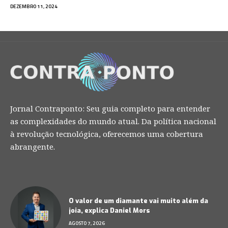
DEZEMBRO 11, 2024
Jornal Contraponto: Seu guia completo para entender
as complexidades do mundo atual. Da política nacional
à revolução tecnológica, oferecemos uma cobertura
abrangente.
O valor de um diamante vai muito além da
joia, explica Daniel Mors
AGOSTO 7, 2026