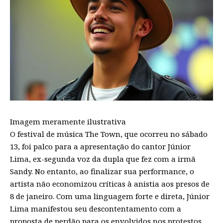
Imagem meramente ilustrativa
O festival de música The Town, que ocorreu no sábado
13, foi palco para a apresentação do cantor Júnior
Lima, ex-segunda voz da dupla que fez com a irmã
Sandy. No entanto, ao finalizar sua performance, o
artista não economizou críticas à anistia aos presos de
8 de janeiro. Com uma linguagem forte e direta, Júnior
Lima manifestou seu descontentamento com a
proposta de perdão para os envolvidos nos protestos.