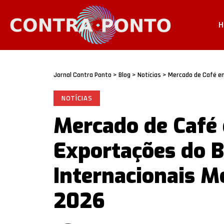
H
Jornal Contra Ponto
>
Blog
>
Notícias
>
Mercado de Café em Movi
NOTÍCIAS
Mercado de Café
Exportações do Br
Internacionais 
2026