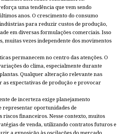
reforça uma tendência que vem sendo
últimos anos. O crescimento do consumo
s indústrias para reduzir custos de produção,
ade em diversas formulações comerciais. Isso
s, muitas vezes independente dos movimentos
áticas permanecem no centro das atenções. O
variações do clima, especialmente durante
 plantas. Qualquer alteração relevante nas
r as expectativas de produção e provocar
iente de incerteza exige planejamento
de representar oportunidades de
riscos financeiros. Nesse contexto, muitos
atégias de venda, utilizando contratos futuros e
zir a exposição às oscilações do mercado.