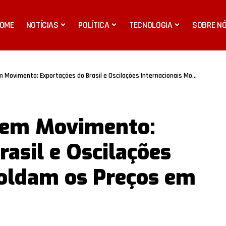
OME
NOTÍCIAS
POLÍTICA
TECNOLOGIA
SOBRE N
mento: Exportações do Brasil e Oscilações Internacionais Moldam os Preços em 2026
 em Movimento:
asil e Oscilações
Moldam os Preços em