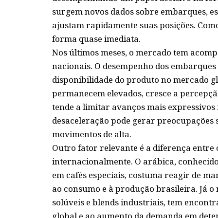
surgem novos dados sobre embarques, esto
ajustam rapidamente suas posições. Como
forma quase imediata.
Nos últimos meses, o mercado tem acomp
nacionais. O desempenho dos embarques
disponibilidade do produto no mercado g
permanecem elevados, cresce a percepção 
tende a limitar avanços mais expressivos 
desaceleração pode gerar preocupações s
movimentos de alta.
Outro fator relevante é a diferença entre 
internacionalmente. O arábica, conhecido
em cafés especiais, costuma reagir de ma
ao consumo e à produção brasileira. Já o 
solúveis e blends industriais, tem encontr
global e ao aumento da demanda em det