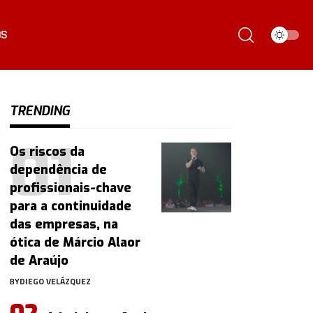
ÓS
TRENDING
Os riscos da
dependência de
profissionais-chave
para a continuidade
das empresas, na
ótica de Márcio Alaor
de Araújo
BY
DIEGO VELÁZQUEZ