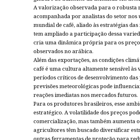
A valorização observada para o robusta 
acompanhada por analistas do setor nos 
mundial de café, aliado às estratégias da
tem ampliado a participação dessa varied
cria uma dinâmica própria para os preço
observados no arábica.
Além das exportações, as condições clim
café é uma cultura altamente sensível às 
períodos críticos de desenvolvimento das
previsões meteorológicas pode influencia
reações imediatas nos mercados futuros.
Para os produtores brasileiros, esse amb
estratégico. A volatilidade dos preços po
comercialização, mas também aumenta os 
agricultores têm buscado diversificar estr
outras ferramentas de proteção para redu