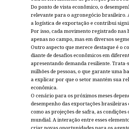
Do ponto de vista econômico, o desempe
relevante para o agronegócio brasileiro
a logística de exportação e contribui sig
Por isso, cada movimento registrado nas 
apenas no campo, mas em diversos segme
Outro aspecto que merece destaque é o 
diante de desafios econômicos em diferen
apresentando demanda resiliente. Trata-
milhões de pessoas, o que garante uma ba
a explicar por que o setor mantém sua r
econômica.
O cenário para os próximos meses depend
desempenho das exportações brasileiras 
como as projeções de safra, as condiçõe
mundial. A interação entre esses element
criar novas oportunidades para os agente