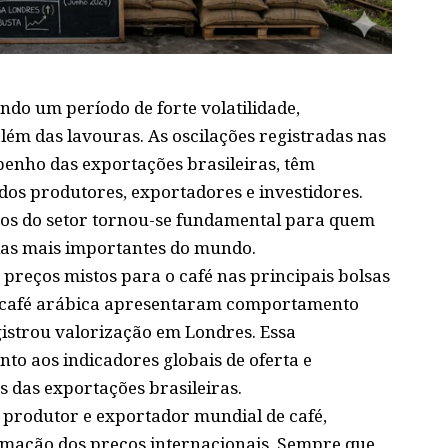
ndo um período de forte volatilidade,
lém das lavouras. As oscilações registradas nas
enho das exportações brasileiras, têm
dos produtores, exportadores e investidores.
os do setor tornou-se fundamental para quem
as mais importantes do mundo.
preços mistos para o café nas principais bolsas
do café arábica apresentaram comportamento
gistrou valorização em Londres. Essa
o aos indicadores globais de oferta e
das exportações brasileiras.
produtor e exportador mundial de café,
mação dos preços internacionais. Sempre que