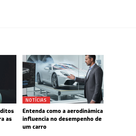
NOTÍCIAS
ditos
Entenda como a aerodinâmica
ra as
influencia no desempenho de
um carro