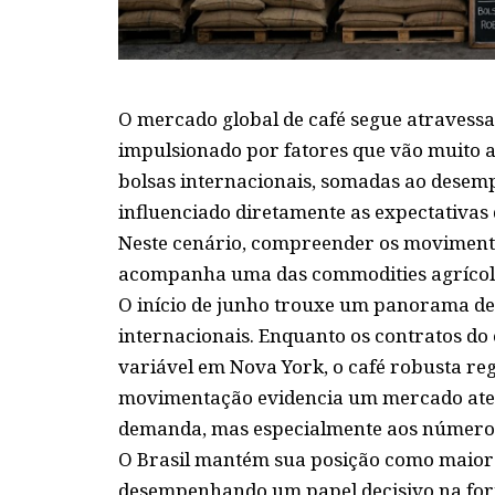
O mercado global de café segue atravessa
impulsionado por fatores que vão muito a
bolsas internacionais, somadas ao desemp
influenciado diretamente as expectativas 
Neste cenário, compreender os moviment
acompanha uma das commodities agrícol
O início de junho trouxe um panorama de 
internacionais. Enquanto os contratos 
variável em Nova York, o café robusta re
movimentação evidencia um mercado atent
demanda, mas especialmente aos números 
O Brasil mantém sua posição como maior 
desempenhando um papel decisivo na for