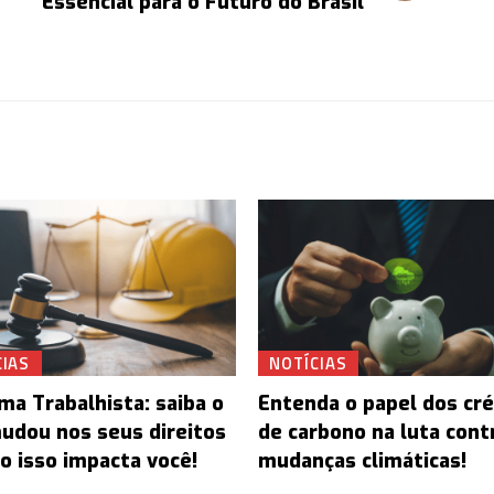
Essencial para o Futuro do Brasil
CIAS
NOTÍCIAS
ma Trabalhista: saiba o
Entenda o papel dos cré
udou nos seus direitos
de carbono na luta cont
o isso impacta você!
mudanças climáticas!