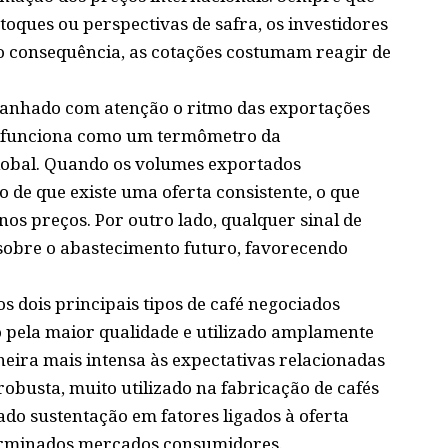
ques ou perspectivas de safra, os investidores
 consequência, as cotações costumam reagir de
anhado com atenção o ritmo das exportações
 funciona como um termômetro da
lobal. Quando os volumes exportados
de que existe uma oferta consistente, o que
nos preços. Por outro lado, qualquer sinal de
obre o abastecimento futuro, favorecendo
os dois principais tipos de café negociados
 pela maior qualidade e utilizado amplamente
neira mais intensa às expectativas relacionadas
robusta, muito utilizado na fabricação de cafés
ado sustentação em fatores ligados à oferta
erminados mercados consumidores.