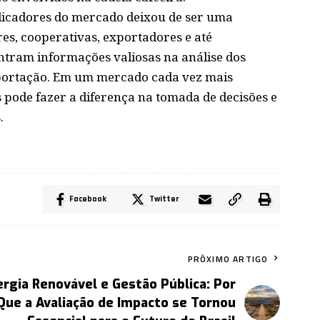
dicadores do mercado deixou de ser uma
ores, cooperativas, exportadores e até
ntram informações valiosas na análise dos
xportação. Em um mercado cada vez mais
pode fazer a diferença na tomada de decisões e
.
Facebook
Twitter
PRÓXIMO ARTIGO
rgia Renovável e Gestão Pública: Por
Que a Avaliação de Impacto se Tornou