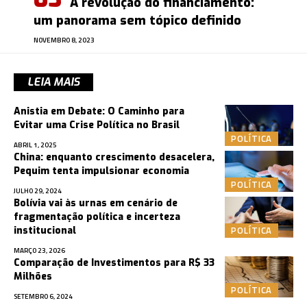
A revolução do financiamento:
um panorama sem tópico definido
NOVEMBRO 8, 2023
LEIA MAIS
Anistia em Debate: O Caminho para
Evitar uma Crise Política no Brasil
POLÍTICA
ABRIL 1, 2025
China: enquanto crescimento desacelera,
Pequim tenta impulsionar economia
POLÍTICA
JULHO 29, 2024
Bolívia vai às urnas em cenário de
fragmentação política e incerteza
POLÍTICA
institucional
MARÇO 23, 2026
Comparação de Investimentos para R$ 33
Milhões
POLÍTICA
SETEMBRO 6, 2024