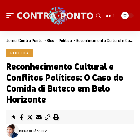
Aa
Jornal Contra Ponto
>
Blog
>
Política
>
Reconhecimento Cultural e Conflitos Políticos: O Caso do Comida di Buteco em Belo Horizonte
POLÍTICA
Reconhecimento Cultural e
Conflitos Políticos: O Caso do
Comida di Buteco em Belo
Horizonte
DIEGO VELÁZQUEZ