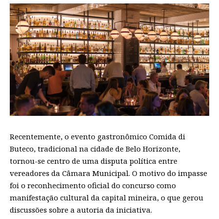
Recentemente, o evento gastronômico Comida di
Buteco, tradicional na cidade de Belo Horizonte,
tornou-se centro de uma disputa política entre
vereadores da Câmara Municipal. O motivo do impasse
foi o reconhecimento oficial do concurso como
manifestação cultural da capital mineira, o que gerou
discussões sobre a autoria da iniciativa.