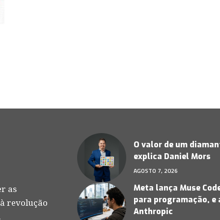
O valor de um diamant
explica Daniel Mors
AGOSTO 7, 2026
Meta lança Muse Code,
r as
para programação, e 
 à revolução
Anthropic
.