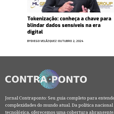
Tokenização: conheça a chave para
blindar dados sensíveis na era
digital
BY
DIEGO VELÁZQUEZ
OUTUBRO 2, 2024
Jornal Contraponto: Seu guia completo para entende
complexidades do mundo atual. Da política nacional
tecnológica, oferecemos uma cobertura abrangente