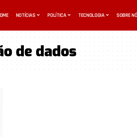
OME
NOTÍCIAS
POLÍTICA
TECNOLOGIA
SOBRE N
ão de dados