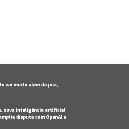
e vai muito além da joia,
 nova inteligência artificial
amplia disputa com OpenAI e