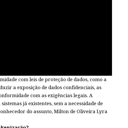
ormidade com leis de proteção de dados, como a
uzir a exposição de dados confidenciais, as
nformidade com as exigências legais. A
sistemas já existentes, sem a necessidade de
onhecedor do assunto, Milton de Oliveira Lyra
tokenização?