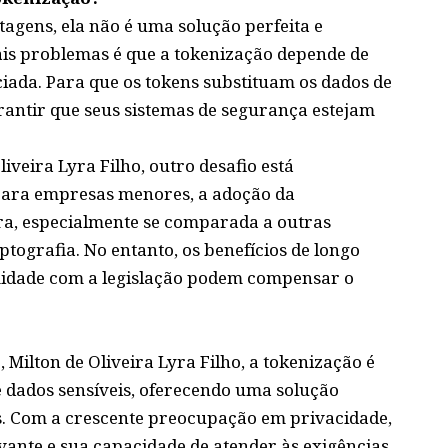
agens, ela não é uma solução perfeita e
ais problemas é que a tokenização depende de
ada. Para que os tokens substituam os dados de
antir que seus sistemas de segurança estejam
veira Lyra Filho, outro desafio está
Para empresas menores, a adoção da
ra, especialmente se comparada a outras
ptografia. No entanto, os benefícios de longo
idade com a legislação podem compensar o
s
Milton de Oliveira Lyra Filho, a tokenização é
dados sensíveis, oferecendo uma solução
s. Com a crescente preocupação em privacidade,
vante e sua capacidade de atender às exigências