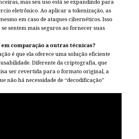
nceiras, mas seu uso está se expandindo para
cio eletrônico. Ao aplicar a tokenização, as
mesmo em caso de ataques cibernéticos. Isso
e se sentem mais seguros ao fornecer suas
o em comparação a outras técnicas?
ção é que ela oferece uma solução eficiente
abilidade. Diferente da criptografia, que
sa ser revertida para o formato original, a
que não há necessidade de “decodificação”