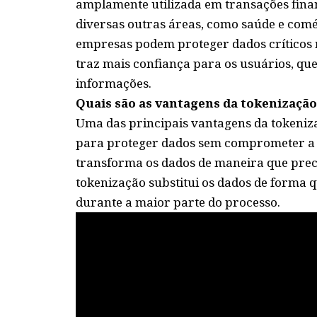
amplamente utilizada em transações fina
diversas outras áreas, como saúde e comér
empresas podem proteger dados críticos 
traz mais confiança para os usuários, qu
informações.
Quais são as vantagens da tokenizaçã
Uma das principais vantagens da tokeniza
para proteger dados sem comprometer a us
transforma os dados de maneira que preci
tokenização substitui os dados de forma 
durante a maior parte do processo.