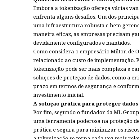
Embora a tokenização ofereça várias vant
enfrenta alguns desafios. Um dos princip
uma infraestrutura robusta e bem gerenci
maneira eficaz, as empresas precisam gar
devidamente configurados e mantidos.
Como considera o empresário Milton de Oli
relacionado ao custo de implementação. 
tokenização pode ser mais complexa e ca
soluções de proteção de dados, como a cri
prazo em termos de segurança e conform
investimento inicial.
A solução prática para proteger dado
Por fim, segundo o fundador da ML Group, 
uma ferramenta poderosa na proteção de 
prática e segura para minimizar os risco
a tokenização se torna cada vez mais rele