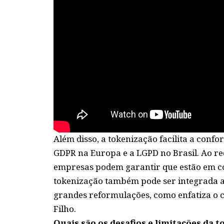
Além disso, a tokenização facilita a conf
GDPR na Europa e a LGPD no Brasil. Ao red
empresas podem garantir que estão em co
tokenização também pode ser integrada a 
grandes reformulações, como enfatiza o c
Filho.
Quais são os desafios e limitações da 