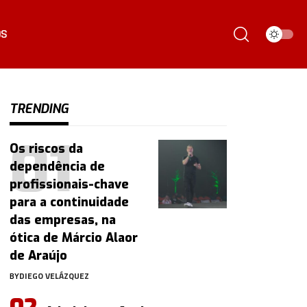
ÓS
TRENDING
Os riscos da
dependência de
profissionais-chave
para a continuidade
das empresas, na
ótica de Márcio Alaor
de Araújo
BY
DIEGO VELÁZQUEZ