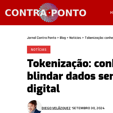
H
Jornal Contra Ponto
>
Blog
>
Notícias
>
Tokenização: conheç
NOTÍCIAS
Tokenização: con
blindar dados sen
digital
DIEGO VELÁZQUEZ
SETEMBRO 30, 2024