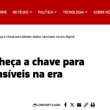
OME
NOTÍCIAS
POLÍTICA
TECNOLOGIA
SOBRE N
a a chave para blindar dados sensíveis na era digital
heça a chave para
síveis na era
COMPARTILHAR