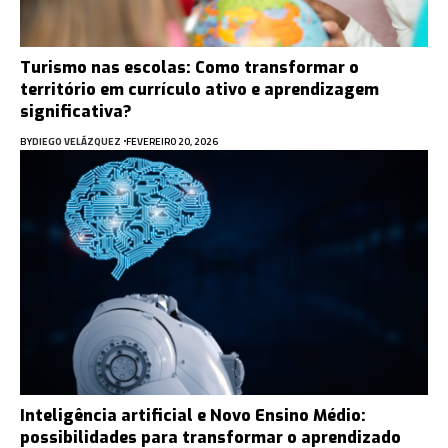
Turismo nas escolas: Como transformar o
território em currículo ativo e aprendizagem
significativa?
BY
DIEGO VELÁZQUEZ
FEVEREIRO 20, 2026
Inteligência artificial e Novo Ensino Médio:
possibilidades para transformar o aprendizado