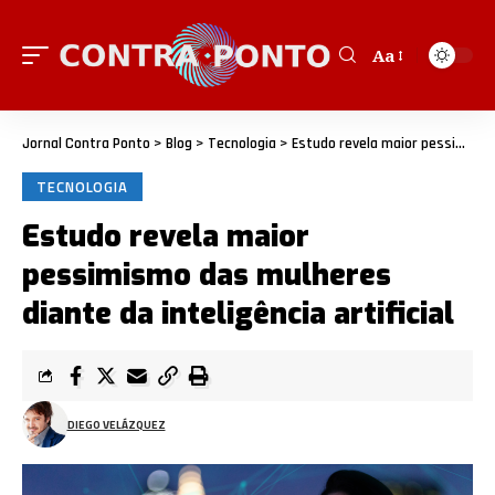
Aa
Jornal Contra Ponto
>
Blog
>
Tecnologia
>
Estudo revela maior pessimismo das mulheres diante da inteligência artificial
TECNOLOGIA
Estudo revela maior
pessimismo das mulheres
diante da inteligência artificial
DIEGO VELÁZQUEZ