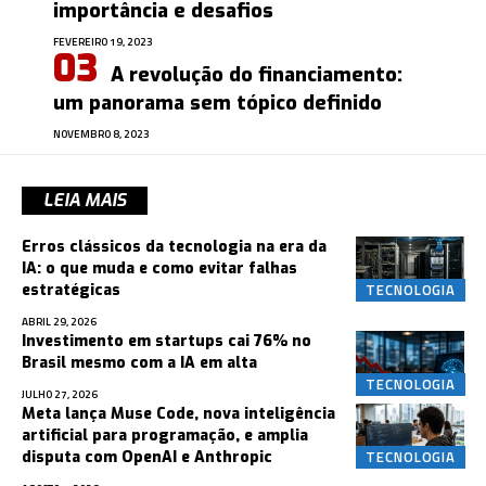
importância e desafios
FEVEREIRO 19, 2023
A revolução do financiamento:
um panorama sem tópico definido
NOVEMBRO 8, 2023
LEIA MAIS
Erros clássicos da tecnologia na era da
IA: o que muda e como evitar falhas
TECNOLOGIA
estratégicas
ABRIL 29, 2026
Investimento em startups cai 76% no
Brasil mesmo com a IA em alta
TECNOLOGIA
JULHO 27, 2026
Meta lança Muse Code, nova inteligência
artificial para programação, e amplia
TECNOLOGIA
disputa com OpenAI e Anthropic