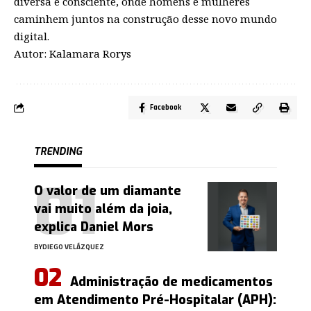
diversa e consciente, onde homens e mulheres
caminhem juntos na construção desse novo mundo
digital.
Autor: Kalamara Rorys
Facebook
TRENDING
O valor de um diamante
vai muito além da joia,
explica Daniel Mors
BY
DIEGO VELÁZQUEZ
Administração de medicamentos
em Atendimento Pré-Hospitalar (APH):