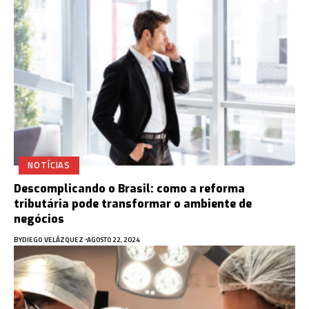
NOTÍCIAS
Descomplicando o Brasil: como a reforma
tributária pode transformar o ambiente de
negócios
BY
DIEGO VELÁZQUEZ
AGOSTO 22, 2024