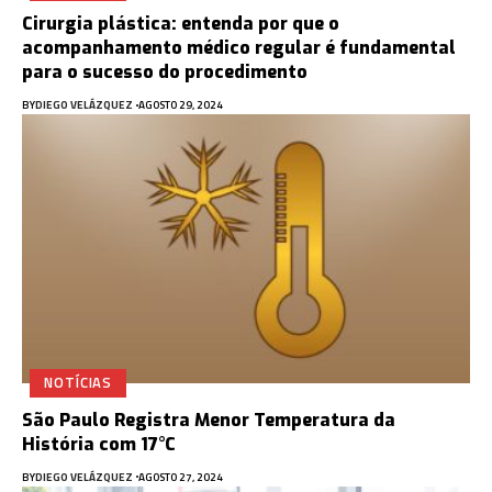
Cirurgia plástica: entenda por que o
acompanhamento médico regular é fundamental
para o sucesso do procedimento
BY
DIEGO VELÁZQUEZ
AGOSTO 29, 2024
NOTÍCIAS
São Paulo Registra Menor Temperatura da
História com 17°C
BY
DIEGO VELÁZQUEZ
AGOSTO 27, 2024