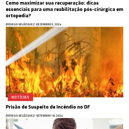
Como maximizar sua recuperação: dicas
essenciais para uma reabilitação pós-cirúrgica em
ortopedia?
BY
DIEGO VELÁZQUEZ
DEZEMBRO 5, 2024
NOTÍCIAS
Prisão de Suspeito de Incêndio no DF
BY
DIEGO VELÁZQUEZ
SETEMBRO 18, 2024